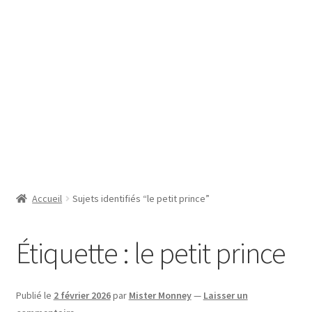
SE CONNECTER
Accueil
Sujets identifiés “le petit prince”
Étiquette :
le petit prince
Publié le
2 février 2026
par
Mister Monney
—
Laisser un