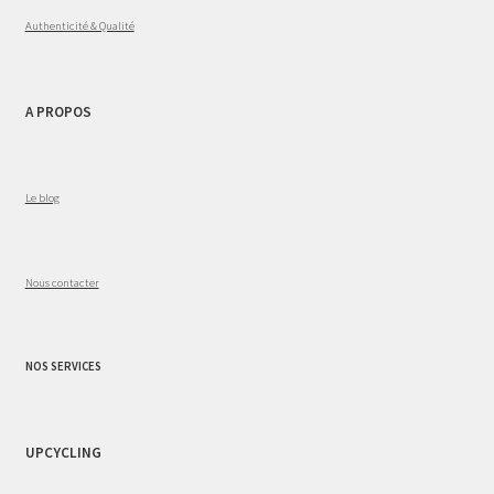
Authenticité & Qualité
A PROPOS
Le blog
Nous contacter
NOS SERVICES
UPCYCLING