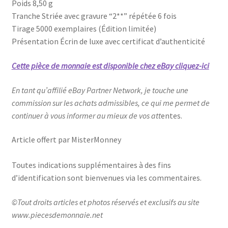
Poids 8,50 g
Tranche Striée avec gravure “2**” répétée 6 fois
Tirage 5000 exemplaires (Édition limitée)
Présentation Écrin de luxe avec certificat d’authenticité
Cette pièce de monnaie est disponible chez eBay cliquez-ici
En tant qu’affilié eBay Partner Network, je touche une
commission sur les achats admissibles, ce qui me permet de
continuer à vous informer au mieux de vos att
entes.
Article offert par MisterMonney
Toutes indications supplémentaires à des fins
d’identification sont bienvenues via les commentaires.
©Tout droits articles et photos réservés et exclusifs au site
www.piecesdemonnaie.net