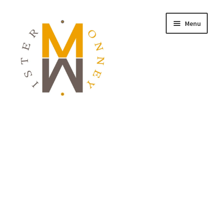
Menu
ACCUEIL
MONNAIES
BIJOUX
BLOG