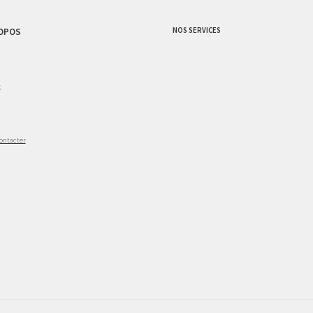
NOS SERVICES
OPOS
g
ontacter