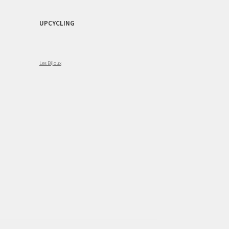
UPCYCLING
Les Bijoux