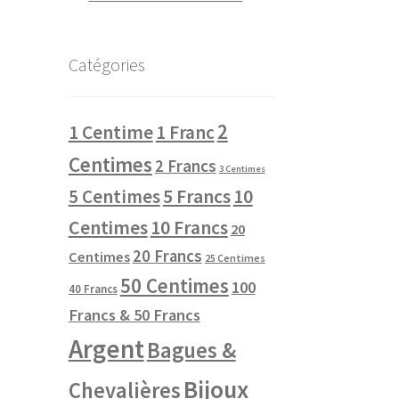
Catégories
2
1 Centime
1 Franc
Centimes
2 Francs
3 Centimes
10
5 Centimes
5 Francs
Centimes
10 Francs
20
20 Francs
Centimes
25 Centimes
50 Centimes
100
40 Francs
Francs & 50 Francs
Argent
Bagues &
Bijoux
Chevalières