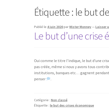
Étiquette :
le but d
Publié le
4 juin 2020
par
Mister Monney
—
Laisser 
Le but d’une crise
Oui comme le titre l’indique, le but d’une cr
pas créée, même si nous y avons tous contri
institutions, banques etc… gagnent pendant
penser
.
Catégorie :
Non classé
Étiquette :
le but des crises économique