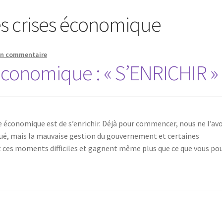
es crises économique
un commentaire
 économique : « S’ENRICHIR »
ise économique est de s’enrichir. Déjà pour commencer, nous ne l’av
bué, mais la mauvaise gestion du gouvernement et certaines
 ces moments difficiles et gagnent même plus que ce que vous po