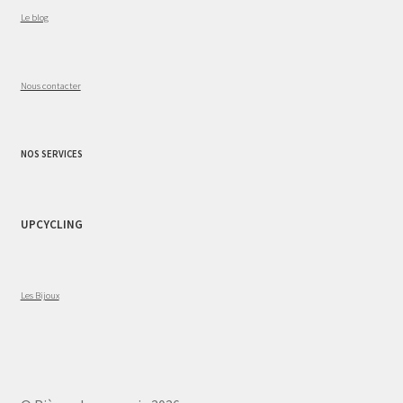
Le blog
Nous contacter
NOS SERVICES
UPCYCLING
Les Bijoux