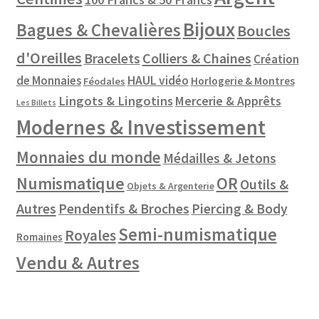
Bijoux
Bagues & Chevalières
Boucles
d'Oreilles
Colliers & Chaines
Bracelets
Création
de Monnaies
HAUL vidéo
Horlogerie & Montres
Féodales
Lingots & Lingotins
Mercerie & Apprêts
Les Billets
Modernes & Investissement
Monnaies du monde
Médailles & Jetons
Numismatique
OR
Outils &
Objets & Argenterie
Autres
Pendentifs & Broches
Piercing & Body
Semi-numismatique
Royales
Romaines
Vendu & Autres