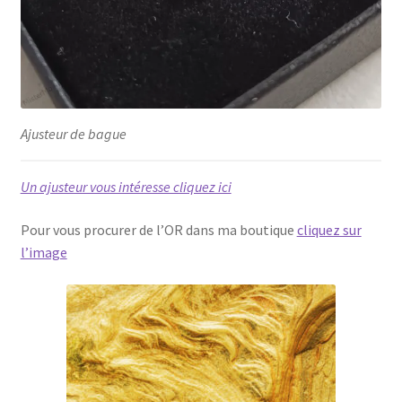
Ajusteur de bague
Un ajusteur vous intéresse cliquez ici
Pour vous procurer de l’OR dans ma boutique
cliquez sur
l’image