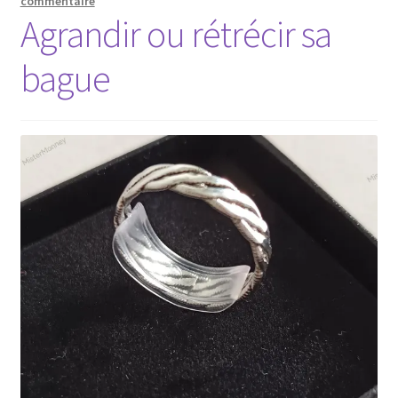
commentaire
Agrandir ou rétrécir sa
bague