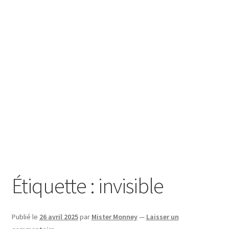
SE CONNECTER
Étiquette :
invisible
Publié le
26 avril 2025
par
Mister Monney
—
Laisser un