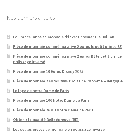
Nos derniers articles
La France lance sa monnaie d’investissement le Bullion
Pièce de monnaie commémorative 2 euros le petit prince BE
Pièce de monnaie commémorative 2 euros BE le petit prince
polissage inversé
Pièce de monnaie 10 Euros Disney 2025
Pièce de monnaie 2 Euros 2008 Droits de l’homme – Belgique
Le logo de notre Dame de Paris
Pièce de monnaie 10€ Notre Dame de Paris
Pièce de monnaie 2€ BU Notre Dame de Paris
Obtenir la qualité Belle épreuve (BE)
Les seules pièces de monnaie en polissage inversé !