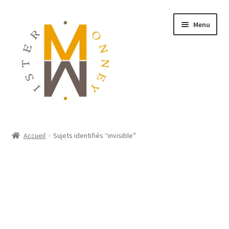
Menu
ACCUEIL
Accueil
Sujets identifiés “invisible”
MONNAIES
BIJOUX
BLOG