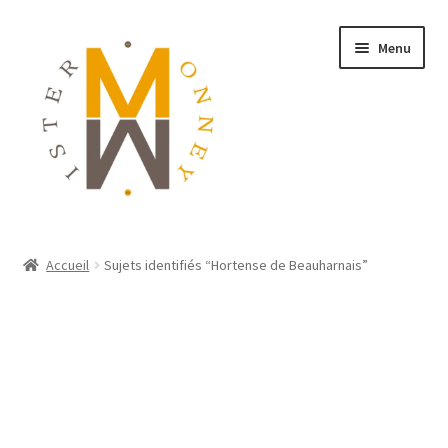
Menu
ACCUEIL
Accueil
Sujets identifiés “Hortense de Beauharnais”
MONNAIES
BIJOUX
BLOG