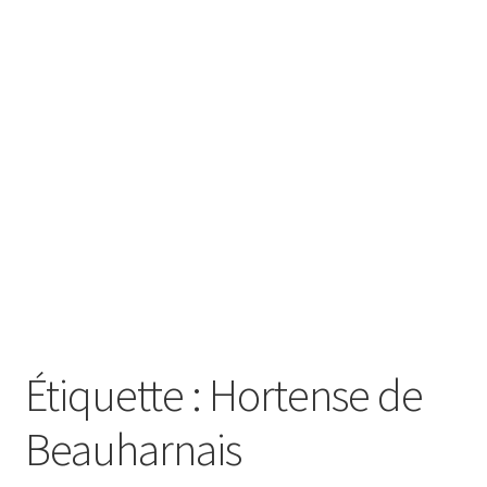
SE CONNECTER
Étiquette :
Hortense de
Beauharnais