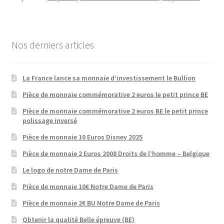
Nos derniers articles
La France lance sa monnaie d’investissement le Bullion
Pièce de monnaie commémorative 2 euros le petit prince BE
Pièce de monnaie commémorative 2 euros BE le petit prince
polissage inversé
Pièce de monnaie 10 Euros Disney 2025
Pièce de monnaie 2 Euros 2008 Droits de l’homme – Belgique
Le logo de notre Dame de Paris
Pièce de monnaie 10€ Notre Dame de Paris
Pièce de monnaie 2€ BU Notre Dame de Paris
Obtenir la qualité Belle épreuve (BE)