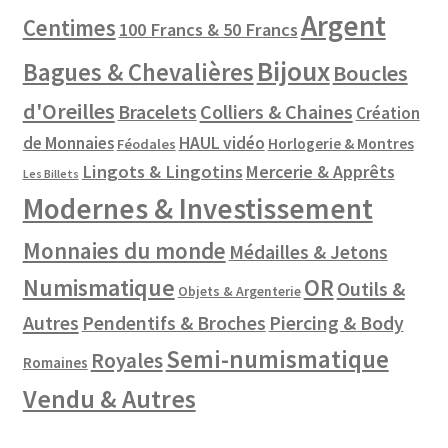
Argent
Centimes
100 Francs & 50 Francs
Bijoux
Bagues & Chevalières
Boucles
d'Oreilles
Colliers & Chaines
Bracelets
Création
de Monnaies
HAUL vidéo
Horlogerie & Montres
Féodales
Lingots & Lingotins
Mercerie & Apprêts
Les Billets
Modernes & Investissement
Monnaies du monde
Médailles & Jetons
Numismatique
OR
Outils &
Objets & Argenterie
Autres
Pendentifs & Broches
Piercing & Body
Semi-numismatique
Royales
Romaines
Vendu & Autres