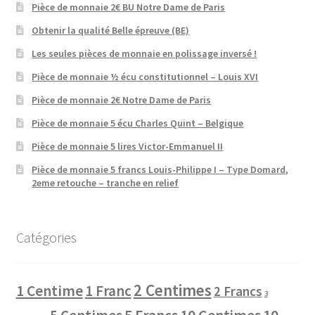
Pièce de monnaie 2€ BU Notre Dame de Paris
Obtenir la qualité Belle épreuve (BE)
Les seules pièces de monnaie en polissage inversé !
Pièce de monnaie ½ écu constitutionnel – Louis XVI
Pièce de monnaie 2€ Notre Dame de Paris
Pièce de monnaie 5 écu Charles Quint – Belgique
Pièce de monnaie 5 lires Victor-Emmanuel II
Pièce de monnaie 5 francs Louis-Philippe I – Type Domard,
2eme retouche – tranche en relief
Catégories
2 Centimes
1 Centime
1 Franc
2 Francs
3