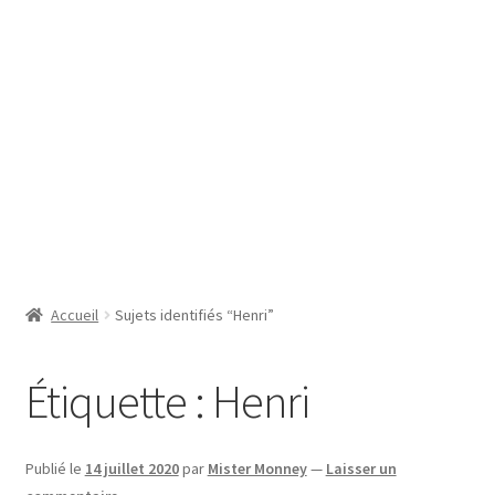
SE CONNECTER
Accueil
Sujets identifiés “Henri”
Étiquette :
Henri
Publié le
14 juillet 2020
par
Mister Monney
—
Laisser un