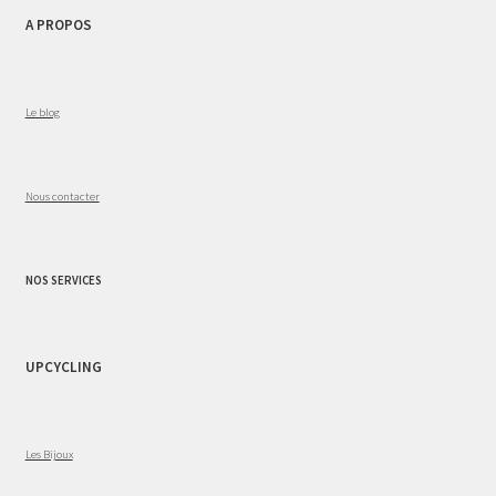
A PROPOS
Le blog
Nous contacter
NOS SERVICES
UPCYCLING
Les Bijoux