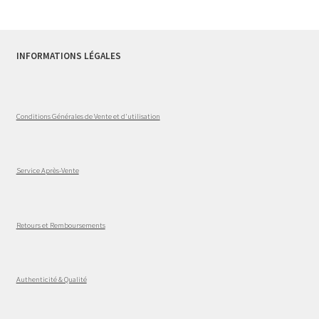
INFORMATIONS LÉGALES
Conditions Générales de Vente et d'utilisation
Service Après-Vente
Retours et Remboursements
Authenticité & Qualité