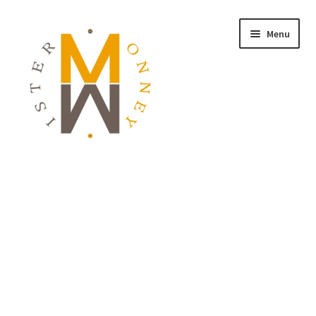
Menu
ACCUEIL
MONNAIES
BIJOUX
BLOG