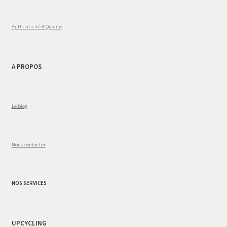
Authenticité & Qualité
A PROPOS
Le blog
Nous contacter
NOS SERVICES
UPCYCLING