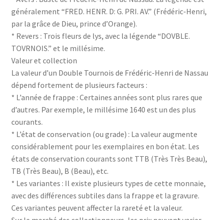
généralement “FRED. HENR. D: G. PRI. AV.” (Frédéric-Henri,
par la grâce de Dieu, prince d’Orange).
* Revers : Trois fleurs de lys, avec la légende “DOVBLE.
TOVRNOIS.” et le millésime.
Valeur et collection
La valeur d’un Double Tournois de Frédéric-Henri de Nassau
dépend fortement de plusieurs facteurs :
* L’année de frappe : Certaines années sont plus rares que
d’autres. Par exemple, le millésime 1640 est un des plus
courants.
* L’état de conservation (ou grade) : La valeur augmente
considérablement pour les exemplaires en bon état. Les
états de conservation courants sont TTB (Très Très Beau),
TB (Très Beau), B (Beau), etc.
* Les variantes : Il existe plusieurs types de cette monnaie,
avec des différences subtiles dans la frappe et la gravure.
Ces variantes peuvent affecter la rareté et la valeur.
Sur le marché des collectionneurs, les prix peuvent varier