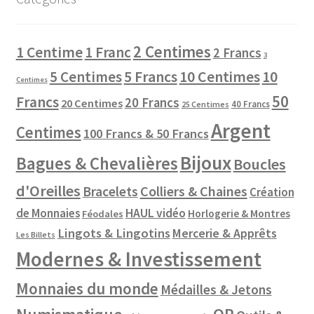
2 Centimes
1 Centime
1 Franc
2 Francs
3
10 Centimes
5 Centimes
5 Francs
10
Centimes
50
Francs
20 Francs
20 Centimes
40 Francs
25 Centimes
Argent
Centimes
100 Francs & 50 Francs
Bijoux
Bagues & Chevalières
Boucles
d'Oreilles
Colliers & Chaines
Bracelets
Création
de Monnaies
HAUL vidéo
Horlogerie & Montres
Féodales
Lingots & Lingotins
Mercerie & Apprêts
Les Billets
Modernes & Investissement
Monnaies du monde
Médailles & Jetons