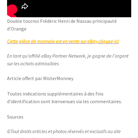
Double tournoi Frédéric Henri de Nassau principauté
d’Orange
Cette pièce de monnaie est en vente sur eBay cliquez-ici
En tant qu’affilié eBay Partner Network, je gagne de l’argent
sur les achats admissibles
Article offert par MisterMonney
Toutes indications supplémentaires à des fins
d’identification sont bienvenues via les commentaires.
Sources
©Tout droits articles et photos réservés et exclusifs au site