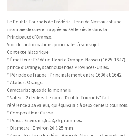
Le Double Tournois de Frédéric-Henri de Nassau est une
monnaie de cuivre frappée au XVIIe siècle dans la
Principauté d’Orange.
Voici les informations principales à son sujet :
Contexte historique
* Émetteur : Frédéric-Henri d’Orange-Nassau (1625-1647),
prince d’Orange, stathouder des Provinces-Unies.
* Période de frappe : Principalement entre 1636 et 1642.
* Atelier : Orange.
Caractéristiques de la monnaie
* Valeur : 2 deniers. Le nom “Double Tournois” fait
référence à sa valeur, qui équivalait à deux deniers tournois.
* Composition : Cuivre.
* Poids : Environ 2,5 à 3,35 grammes.
* Diamètre : Environ 20 à 25 mm.
* Avers : Buste de Frédéric-Henri de Nassau. La légende est