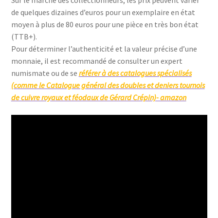
de quelques dizaines d’euros pour un exemplaire en état
moyen à plus de 80 euros pour une pièce en très bon état
(TTB+).
Pour déterminer l’authenticité et la valeur précise d’une
monnaie, il est recommandé de consulter un expert
numismate ou de se
référer à des catalogues spécialisés
(comme le Catalogue général des doubles et deniers tournois
de cuivre royaux et féodaux de Gérard Crépin)- amazon