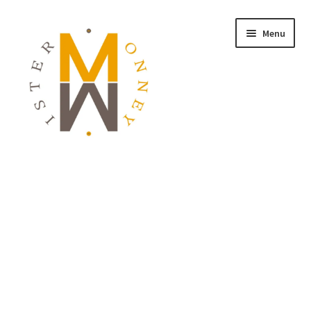
Menu
ACCUEIL
MONNAIES
BIJOUX
BLOG