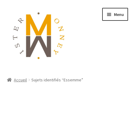
Menu
ACCUEIL
Accueil
Sujets identifiés “Essemme”
MONNAIES
BIJOUX
BLOG