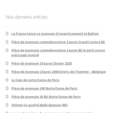
Nos derniers articles
La France lance sa monnaie d’investissement le Bullion
Pièce de monnaie commémorative 2 euros le petit prince BE
Pièce de monnaie commémorative 2 euros BE le petit prince
polissage inversé
Pièce de monnaie 10 Euros Disney 2025
Pièce de monnaie 2 Euros 2008 Droits de l’homme – Belgique
Le logo de notre Dame de Paris
Pièce de monnaie 10€ Notre Dame de Paris
Pièce de monnaie 2€ BU Notre Dame de Paris
Obtenir la qualité Belle épreuve (BE)