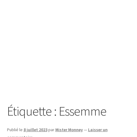
SE CONNECTER
Étiquette :
Essemme
Publié le
8 juillet 2023
par
Mister Monney
—
Laisser un