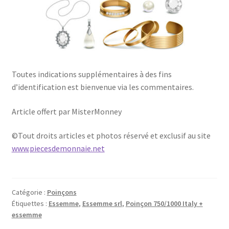
Toutes indications supplémentaires à des fins
d’identification est bienvenue via les commentaires.
Article offert par MisterMonney
©Tout droits articles et photos réservé et exclusif au site
www.piecesdemonnaie.net
Catégorie :
Poinçons
Étiquettes :
Essemme
,
Essemme srl
,
Poinçon 750/1000 Italy +
essemme