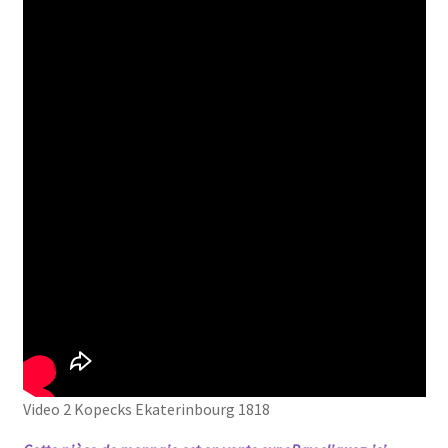
Video 2 Kopecks Ekaterinbourg 1818