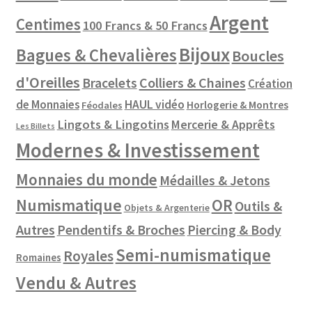
Argent
Centimes
100 Francs & 50 Francs
Bijoux
Bagues & Chevalières
Boucles
d'Oreilles
Colliers & Chaines
Bracelets
Création
de Monnaies
HAUL vidéo
Horlogerie & Montres
Féodales
Lingots & Lingotins
Mercerie & Apprêts
Les Billets
Modernes & Investissement
Monnaies du monde
Médailles & Jetons
Numismatique
OR
Outils &
Objets & Argenterie
Autres
Pendentifs & Broches
Piercing & Body
Semi-numismatique
Royales
Romaines
Vendu & Autres