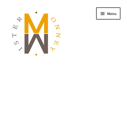
Menu
ACCUEIL
MONNAIES
BIJOUX
BLOG