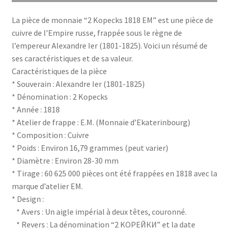
La pièce de monnaie “2 Kopecks 1818 EM” est une pièce de
cuivre de l’Empire russe, frappée sous le règne de
l’empereur Alexandre Ier (1801-1825). Voici un résumé de
ses caractéristiques et de sa valeur.
Caractéristiques de la pièce
* Souverain : Alexandre Ier (1801-1825)
* Dénomination : 2 Kopecks
* Année : 1818
* Atelier de frappe : E.M. (Monnaie d’Ekaterinbourg)
* Composition : Cuivre
* Poids : Environ 16,79 grammes (peut varier)
* Diamètre : Environ 28-30 mm
* Tirage : 60 625 000 pièces ont été frappées en 1818 avec la
marque d’atelier EM.
* Design :
* Avers : Un aigle impérial à deux têtes, couronné.
* Revers : La dénomination “2 KOPEЙКИ” et la date