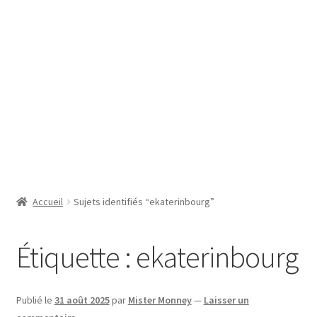
SE CONNECTER
Accueil
Sujets identifiés “ekaterinbourg”
Étiquette :
ekaterinbourg
Publié le
31 août 2025
par
Mister Monney
—
Laisser un