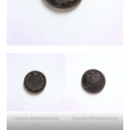
2 Kopecks 1818 ekaterinbourg
2 Kopecks 1818 ekaterinbourg
avers
revers