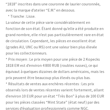
“1818” inscrites dans une couronne de laurier couronnée,
avec la marque d’atelier “E.M.” en dessous.
* Tranche : Lisse.
La valeur de cette pièce varie considérablement en
fonction de son état. Étant donné qu’elle a été produite en
grand nombre, elle n’est pas particulièrement rare en état
de circulation. Cependant, les pièces en excellent état
(grades AU, UNC ou MS) ont une valeur bien plus élevée
pour les collectionneurs.
* Prix moyen : Le prix moyen pour une pièce de 2 Kopecks
1818 EM est d’environ 4 800 RUB (roubles russes), ce qui
équivaut à quelques dizaines de dollars américains, mais les
prix peuvent être beaucoup plus élevés ou plus bas.
* Résultats de ventes aux enchères récentes : Les prix
observés lors de ventes récentes varient fortement, allant
d’environ 10 EUR pour un état “Très Bon” à plus de 100 EUR
pour les pièces classées “Mint State” (état neuf) par des
services d’évaluation professionnels comme NGC.