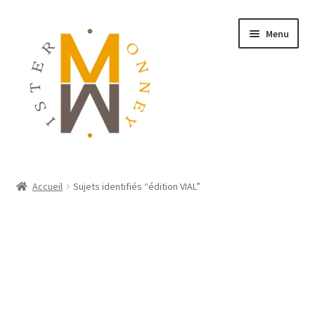
Menu
ACCUEIL
Accueil
Sujets identifiés “édition VIAL”
MONNAIES
BIJOUX
BLOG