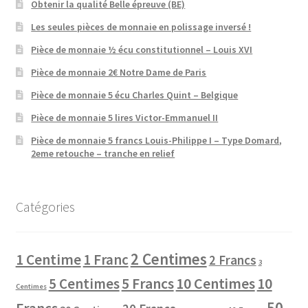
Obtenir la qualité Belle épreuve (BE)
Les seules pièces de monnaie en polissage inversé !
Pièce de monnaie ½ écu constitutionnel – Louis XVI
Pièce de monnaie 2€ Notre Dame de Paris
Pièce de monnaie 5 écu Charles Quint – Belgique
Pièce de monnaie 5 lires Victor-Emmanuel II
Pièce de monnaie 5 francs Louis-Philippe I – Type Domard,
2eme retouche – tranche en relief
Catégories
2 Centimes
1 Centime
1 Franc
2 Francs
3
10 Centimes
5 Centimes
5 Francs
10
Centimes
50