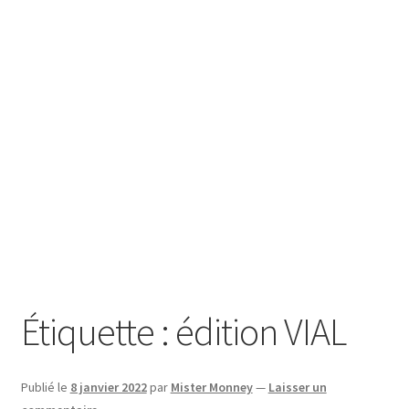
SE CONNECTER
Étiquette :
édition VIAL
Publié le
8 janvier 2022
par
Mister Monney
—
Laisser un