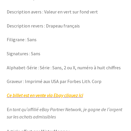
Description avers : Valeur en vert sur fond vert
Description revers : Drapeau français
Filigrane : Sans
Signatures : Sans
Alphabet-Série : Série : Sans, 2 ou X, numéro à huit chiffres
Graveur : Imprimé aux USA par Forbes Lith. Corp
Ce billet est en vente via Ebay cliquez ici
E
n tant qu’affilié eBay Partner Network, je gagne de l’argent
sur les achats admissibles