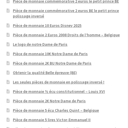
Pièce de monnaie commémorative 2 euros le petit prince BE
Pièce de monnaie commémorative 2 euros BE le petit prince
polissage inversé
Pièce de monnaie 10 Euros Disney 2025
Pièce de monnaie 2 Euros 2008 Droits de l’homme – Belgique
Le logo de notre Dame de Paris
Pièce de monnaie 10€ Notre Dame de Paris
Pièce de monnaie 2€ BU Notre Dame de Paris
Obtenir la qualité Belle épreuve (BE)
Les seules pièces de monnaie en polissage inversé !
Pièce de monnaie ½ écu constitutionnel – Louis XVI
Pièce de monnaie 2€ Notre Dame de Paris
Pièce de monnaie 5 écu Charles Quint – Belgique
Pièce de monnaie 5 lires Victor-Emmanuel II