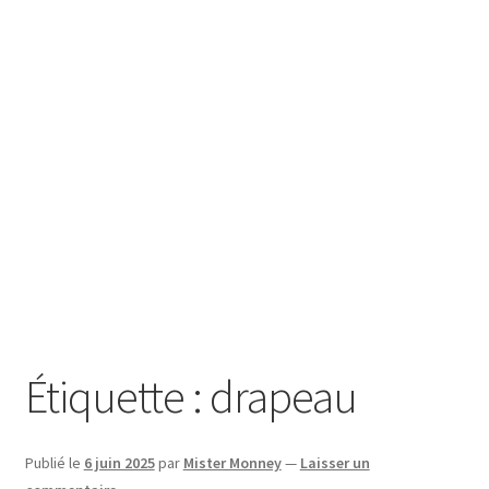
SE CONNECTER
Étiquette :
drapeau
Publié le
6 juin 2025
par
Mister Monney
—
Laisser un