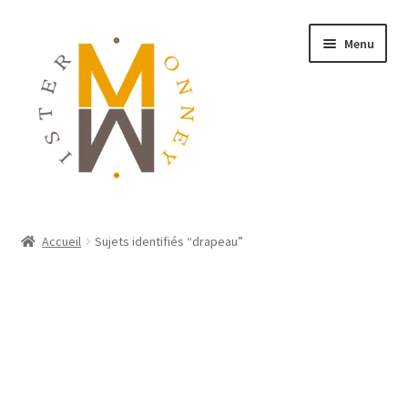
Menu
ACCUEIL
Accueil
Sujets identifiés “drapeau”
MONNAIES
BIJOUX
BLOG