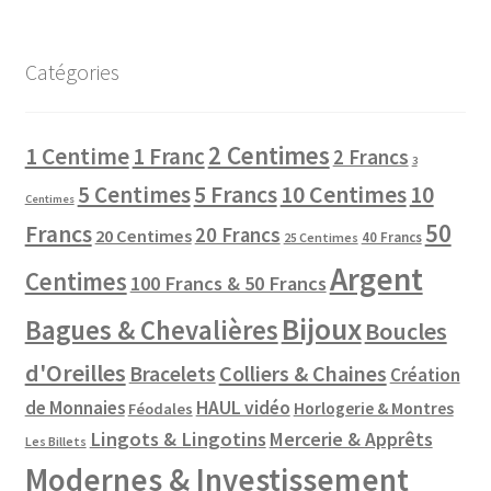
Catégories
2 Centimes
1 Centime
1 Franc
2 Francs
3
10 Centimes
5 Centimes
5 Francs
10
Centimes
50
Francs
20 Francs
20 Centimes
40 Francs
25 Centimes
Argent
Centimes
100 Francs & 50 Francs
Bijoux
Bagues & Chevalières
Boucles
d'Oreilles
Colliers & Chaines
Bracelets
Création
de Monnaies
HAUL vidéo
Horlogerie & Montres
Féodales
Lingots & Lingotins
Mercerie & Apprêts
Les Billets
Modernes & Investissement