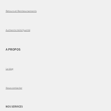
Retours et Remboursements
Authenticité & Qualité
A PROPOS
Le blog
Nous contacter
NOS SERVICES