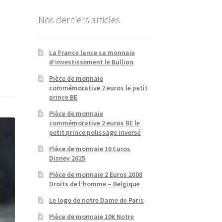
Nos derniers articles
La France lance sa monnaie
d’investissement le Bullion
Pièce de monnaie
commémorative 2 euros le petit
prince BE
Pièce de monnaie
commémorative 2 euros BE le
petit prince polissage inversé
Pièce de monnaie 10 Euros
Disney 2025
Pièce de monnaie 2 Euros 2008
Droits de l’homme – Belgique
Le logo de notre Dame de Paris
Pièce de monnaie 10€ Notre