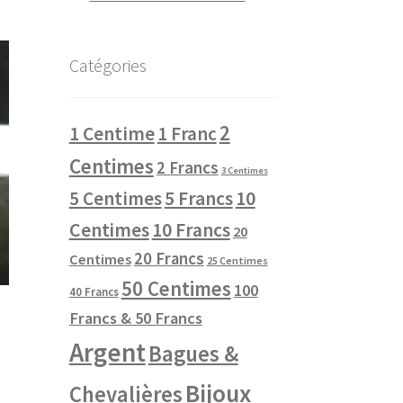
Catégories
2
1 Centime
1 Franc
Centimes
2 Francs
3 Centimes
10
5 Centimes
5 Francs
Centimes
10 Francs
20
20 Francs
Centimes
25 Centimes
50 Centimes
100
40 Francs
Francs & 50 Francs
Argent
Bagues &
Bijoux
Chevalières