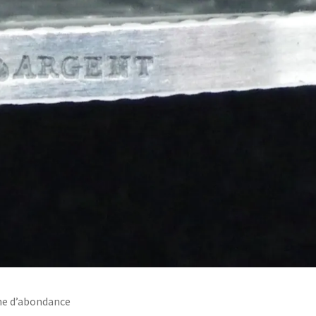
ne d’abondance