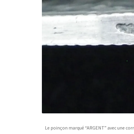
Le poinçon marqué “ARGENT” avec une cor