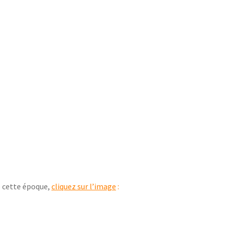
e cette époque,
cliquez sur l’image
: