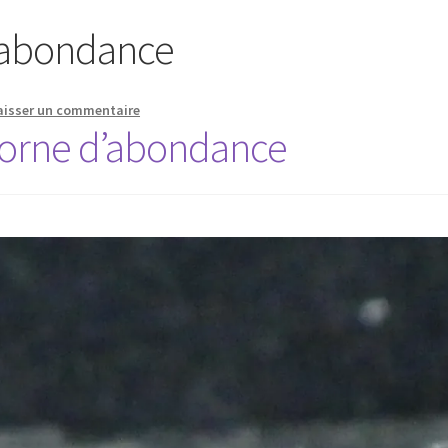
’abondance
aisser un commentaire
corne d’abondance