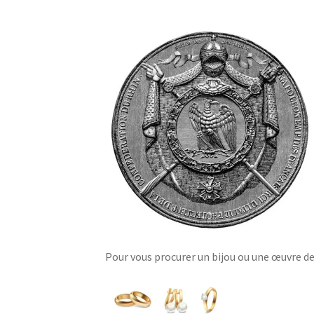
Pour vous procurer un bijou ou une œuvre d