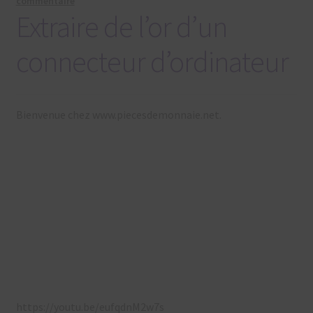
commentaire
Extraire de l’or d’un
connecteur d’ordinateur
Bienvenue chez www.piecesdemonnaie.net.
https://youtu.be/eufqdnM2w7s