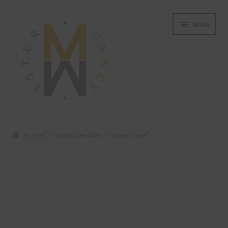
Menu
ACCUEIL
Accueil
Sujets identifiés “connectique”
MONNAIES
BIJOUX
BLOG