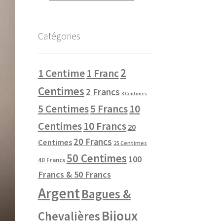
Catégories
2
1 Centime
1 Franc
Centimes
2 Francs
3 Centimes
10
5 Centimes
5 Francs
Centimes
10 Francs
20
20 Francs
Centimes
25 Centimes
50 Centimes
100
40 Francs
Francs & 50 Francs
Argent
Bagues &
Bijoux
Chevalières