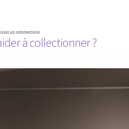
aisser un commentaire
ider à collectionner ?