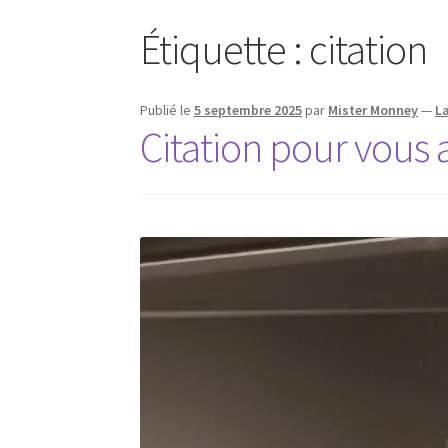
Étiquette :
citation
Publié le
5 septembre 2025
par
Mister Monney
—
L
Citation pour vous a