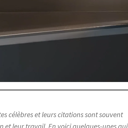
es célèbres et leurs citations sont souvent
on et leur travail. En voici quelques-unes qui