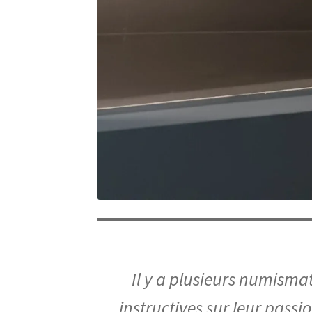
Il y a plusieurs numismat
instructives sur leur passi