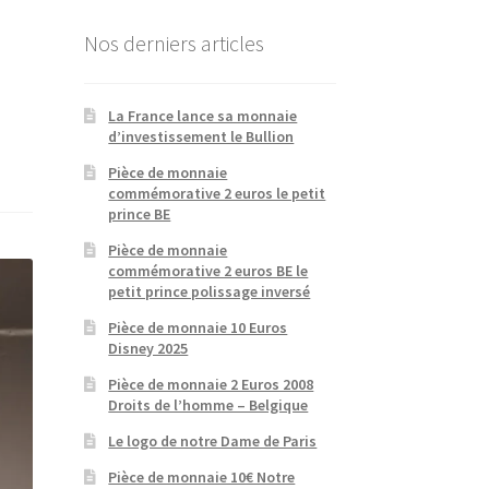
Nos derniers articles
La France lance sa monnaie
d’investissement le Bullion
Pièce de monnaie
commémorative 2 euros le petit
prince BE
Pièce de monnaie
commémorative 2 euros BE le
petit prince polissage inversé
Pièce de monnaie 10 Euros
Disney 2025
Pièce de monnaie 2 Euros 2008
Droits de l’homme – Belgique
Le logo de notre Dame de Paris
Pièce de monnaie 10€ Notre