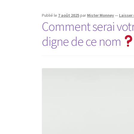
Publié le
7 août 2025
par
Mister Monney
—
Laisser
Comment serai votr
digne de ce nom