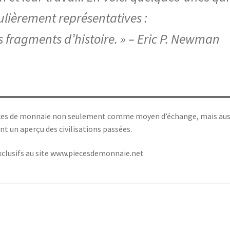
ulièrement représentatives :
ts fragments d’histoire. » – Eric P. Newman
ièces de monnaie non seulement comme moyen d’échange, mais aus
 un aperçu des civilisations passées.
exclusifs au site www.piecesdemonnaie.net