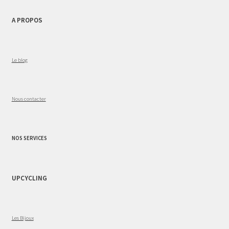
A PROPOS
Le blog
Nous contacter
NOS SERVICES
UPCYCLING
Les Bijoux