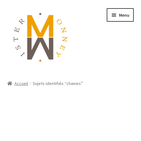
Menu
ACCUEIL
Accueil
Sujets identifiés “chaines”
MONNAIES
BIJOUX
BLOG