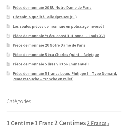
Pièce de monnaie 2€ BU Notre Dame de Paris
Obtenir la qualité Belle épreuve (BE)
Les seules pièces de monnaie en polissage inversé !
Pièce de monnaie ½ écu constitutionnel – Louis XVI
Pièce de monnaie 2€ Notre Dame de Paris
Pièce de monnaie 5 écu Charles Quint – Belgique
Pièce de monnaie 5 lires Victor-Emmanuel II
Pièce de monnaie 5 francs Louis-Philippe I – Type Domard,
2eme retouche – tranche en relief
Catégories
2 Centimes
1 Centime
1 Franc
2 Francs
3