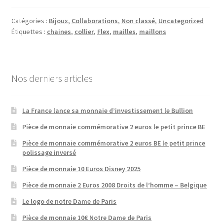
Catégories :
Bijoux
,
Collaborations
,
Non classé
,
Uncategorized
Étiquettes :
chaines
,
collier
,
Flex
,
mailles
,
maillons
Nos derniers articles
La France lance sa monnaie d’investissement le Bullion
Pièce de monnaie commémorative 2 euros le petit prince BE
Pièce de monnaie commémorative 2 euros BE le petit prince
polissage inversé
Pièce de monnaie 10 Euros Disney 2025
Pièce de monnaie 2 Euros 2008 Droits de l’homme – Belgique
Le logo de notre Dame de Paris
Pièce de monnaie 10€ Notre Dame de Paris