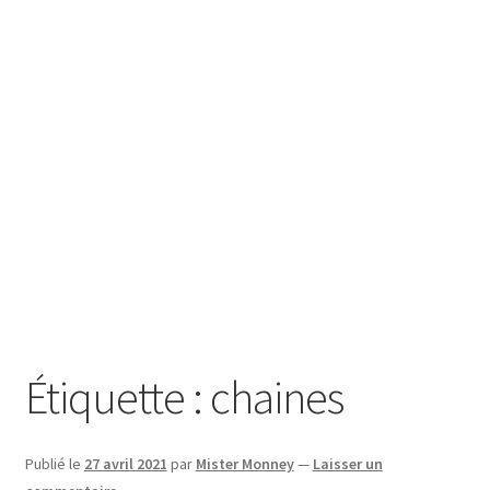
SE CONNECTER
Étiquette :
chaines
Publié le
27 avril 2021
par
Mister Monney
—
Laisser un