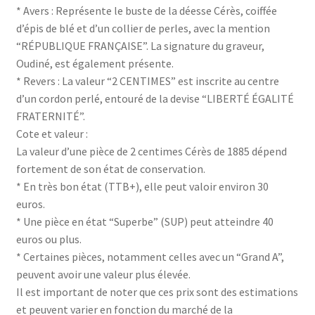
* Avers : Représente le buste de la déesse Cérès, coiffée
d’épis de blé et d’un collier de perles, avec la mention
“RÉPUBLIQUE FRANÇAISE”. La signature du graveur,
Oudiné, est également présente.
* Revers : La valeur “2 CENTIMES” est inscrite au centre
d’un cordon perlé, entouré de la devise “LIBERTÉ ÉGALITÉ
FRATERNITÉ”.
Cote et valeur :
La valeur d’une pièce de 2 centimes Cérès de 1885 dépend
fortement de son état de conservation.
* En très bon état (TTB+), elle peut valoir environ 30
euros.
* Une pièce en état “Superbe” (SUP) peut atteindre 40
euros ou plus.
* Certaines pièces, notamment celles avec un “Grand A”,
peuvent avoir une valeur plus élevée.
Il est important de noter que ces prix sont des estimations
et peuvent varier en fonction du marché de la