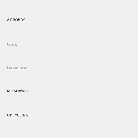
A PROPOS
Le blog
Nous contacter
NOS SERVICES
UPCYCLING