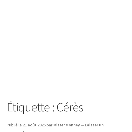
SE CONNECTER
Étiquette :
Cérès
Publié le
21 août 2025
par
Mister Monney
—
Laisser un