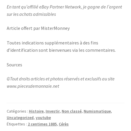
En tant qu’affilié eBay Partner Network, je gagne de l’argent
sur les achats admissibles
Article offert par MisterMonney
Toutes indications supplémentaires à des fins
d’identification sont bienvenues via les commentaires.
Sources
©Tout droits articles et photos réservés et exclusifs au site
www.piecesdemonnaie.net
Catégories :
Histoire
,
Investir
,
Non classé
,
Numismatique
,
Uncategorized
,
youtube
Étiquettes :
2 centimes 1885
,
Cérès