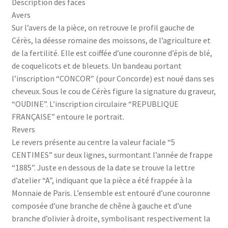
Description des faces
Avers
Sur l’avers de la pièce, on retrouve le profil gauche de
Cérès, la déesse romaine des moissons, de l’agriculture et
de la fertilité. Elle est coiffée d’une couronne d’épis de blé,
de coquelicots et de bleuets. Un bandeau portant
l’inscription “CONCOR” (pour Concorde) est noué dans ses
cheveux. Sous le cou de Cérès figure la signature du graveur,
“OUDINE”. L’inscription circulaire “REPUBLIQUE
FRANÇAISE” entoure le portrait.
Revers
Le revers présente au centre la valeur faciale “5
CENTIMES” sur deux lignes, surmontant l’année de frappe
“1885”. Juste en dessous de la date se trouve la lettre
d’atelier “A”, indiquant que la pièce a été frappée à la
Monnaie de Paris. L’ensemble est entouré d’une couronne
composée d’une branche de chêne à gauche et d’une
branche d’olivier à droite, symbolisant respectivement la