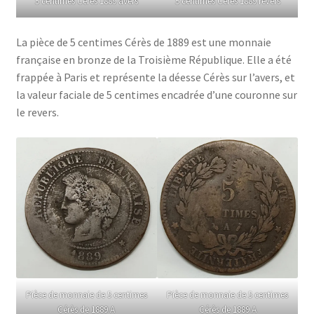
5 centimes Cérès 1889 avers
5 centimes Cérès 1889 revers
La pièce de 5 centimes Cérès de 1889 est une monnaie
française en bronze de la Troisième République. Elle a été
frappée à Paris et représente la déesse Cérès sur l’avers, et
la valeur faciale de 5 centimes encadrée d’une couronne sur
le revers.
Pièce de monnaie de 5 centimes
Pièce de monnaie de 5 centimes
Cérès de 1889 A
Cérès de 1889 A