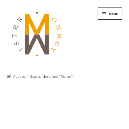
Menu
ACCUEIL
Accueil
Sujets identifiés “Cérès”
MONNAIES
BIJOUX
BLOG