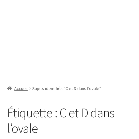
SE CONNECTER
Accueil
Sujets identifiés “C et D dans l’ovale”
Étiquette :
C et D dans
l’ovale