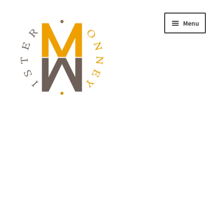
Menu
ACCUEIL
MONNAIES
BIJOUX
BLOG