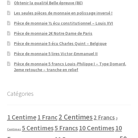
Obtenir la qualité Belle épreuve (BE)
Les seules pièces de monnaie en polissage inversé !
Pièce de monnaie ½ écu constitutionnel – Louis XVI
Pièce de monnaie 2€ Notre Dame de Paris
Pièce de monnaie 5 écu Charles Quint – Belgique
Pièce de monnaie 5 lires Victor-Emmanuel II
Pièce de monnaie 5 francs Louis-Philippe I – Type Domard,
2eme retouche – tranche en relief
Catégories
2 Centimes
1 Centime
1 Franc
2 Francs
3
10 Centimes
5 Centimes
5 Francs
10
Centimes