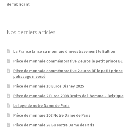
de fabricant
Nos derniers articles
La France lance sa monnaie d’investissement le Bullion
Pièce de monnaie commémorative 2 euros le petit prince BE
Pièce de monnaie commémorative 2 euros BE le petit prince
polissage inversé
Pièce de monnaie 10 Euros Disney 2025
Pièce de monnaie 2 Euros 2008 Droits de l’homme – Belgique
Le logo de notre Dame de Paris
Pièce de monnaie 10€ Notre Dame de Paris
Pièce de monnaie 2€ BU Notre Dame de Paris