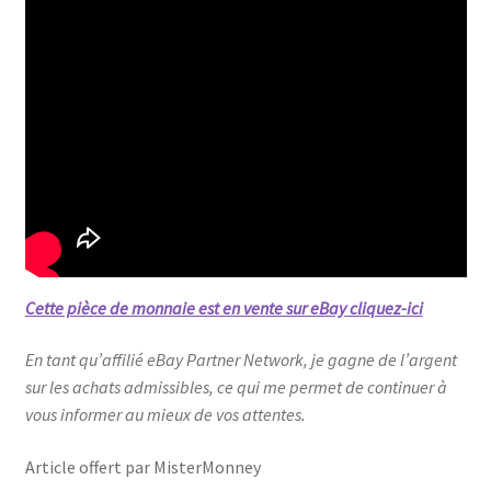
Cette pièce de monnaie est en vente sur eBay cliquez-ici
En tant qu’affilié eBay Partner Network, je gagne de l’argent
sur les achats admissibles, ce qui me permet de continuer à
vous informer au mieux de vos attentes.
Article offert par MisterMonney