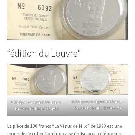
“édition du Louvre”
Belle Epreuve Argent 100 francs –
Belle Epreuve Argent 100 francs –
La venus de Milo 1993 revers
La venus de Milo 1993 avers
La pièce de 100 francs “La Vénus de Milo” de 1993 est une
monnaie de collection française émise pour célébrer un