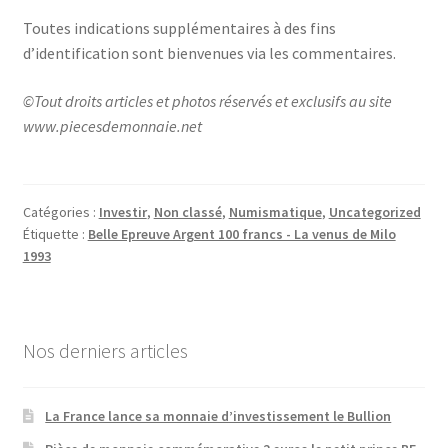
Toutes indications supplémentaires à des fins
d’identification sont bienvenues via les commentaires.
©Tout droits articles et photos réservés et exclusifs au site
www.piecesdemonnaie.net
Catégories :
Investir
,
Non classé
,
Numismatique
,
Uncategorized
Étiquette :
Belle Epreuve Argent 100 francs - La venus de Milo
1993
Nos derniers articles
La France lance sa monnaie d’investissement le Bullion