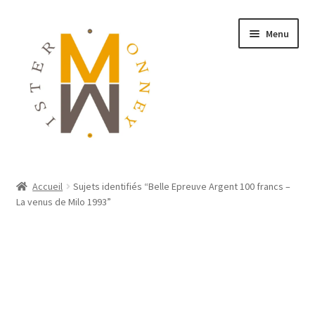
Menu
ACCUEIL
Accueil
Sujets identifiés “Belle Epreuve Argent 100 francs –
La venus de Milo 1993”
MONNAIES
BIJOUX
BLOG