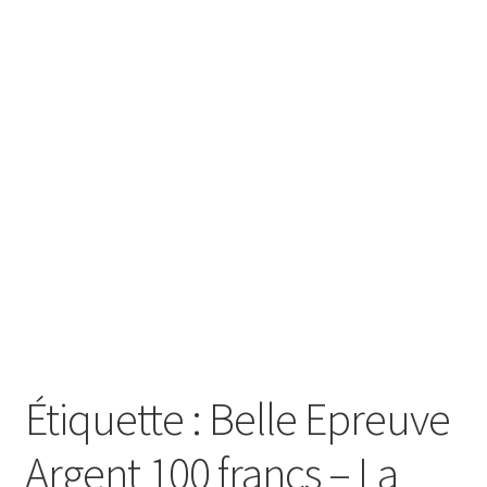
SE CONNECTER
Étiquette :
Belle Epreuve
Argent 100 francs – La