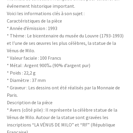
événement historique important.
Voici les informations clés à son sujet :
Caractéristiques de la pièce
* Année d’émission : 1993
* Thème : Le bicentenaire du musée du Louvre (1793-1993)
et l’une de ses œuvres les plus célèbres, la statue de la
Vénus de Milo.
* Valeur faciale : 100 Francs
* Métal : Argent 900‰ (90% d’argent pur)
* Poids : 22,2 g
* Diamètre : 37 mm
* Graveur : Les dessins ont été réalisés par la Monnaie de
Paris.
Description de la pièce
* Avers (côté pile) : Il représente la célèbre statue de la
Vénus de Milo. Autour de la statue sont gravées les
inscriptions “LA VÉNUS DE MILO” et “RF” (République
Française).