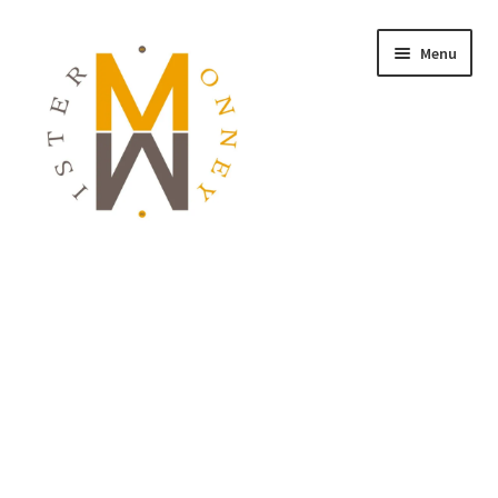
Menu
ACCUEIL
MONNAIES
BIJOUX
BLOG