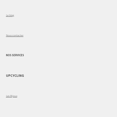
Le blog
Nous contacter
NOS SERVICES
UPCYCLING
Les Bijoux