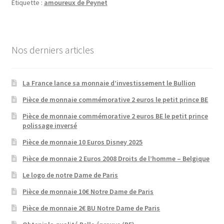
Étiquette :
amoureux de Peynet
Nos derniers articles
La France lance sa monnaie d’investissement le Bullion
Pièce de monnaie commémorative 2 euros le petit prince BE
Pièce de monnaie commémorative 2 euros BE le petit prince
polissage inversé
Pièce de monnaie 10 Euros Disney 2025
Pièce de monnaie 2 Euros 2008 Droits de l’homme – Belgique
Le logo de notre Dame de Paris
Pièce de monnaie 10€ Notre Dame de Paris
Pièce de monnaie 2€ BU Notre Dame de Paris