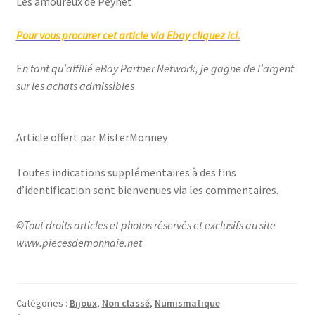
Les amoureux de Peynet
Pour vous procurer cet article via Ebay cliquez ici.
E
n tant qu’affilié eBay Partner Network, je gagne de l’argent
sur les achats admissibles
Article offert par MisterMonney
Toutes indications supplémentaires à des fins
d’identification sont bienvenues via les commentaires.
©Tout droits articles et photos réservés et exclusifs au site
www.piecesdemonnaie.net
Catégories :
Bijoux
,
Non classé
,
Numismatique