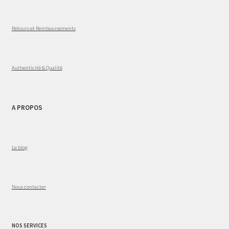
Retours et Remboursements
Authenticité & Qualité
A PROPOS
Le blog
Nous contacter
NOS SERVICES