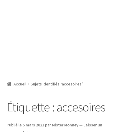
SE CONNECTER
Accueil
Sujets identifiés “accesoires”
Étiquette :
accesoires
Publié le
5 mars 2021
par
Mister Monney
—
Laisser un