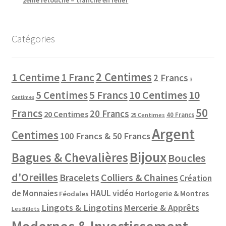
Catégories
2 Centimes
1 Centime
1 Franc
2 Francs
3
10 Centimes
5 Centimes
5 Francs
10
Centimes
50
Francs
20 Francs
20 Centimes
40 Francs
25 Centimes
Argent
Centimes
100 Francs & 50 Francs
Bijoux
Bagues & Chevalières
Boucles
d'Oreilles
Colliers & Chaines
Bracelets
Création
de Monnaies
HAUL vidéo
Horlogerie & Montres
Féodales
Lingots & Lingotins
Mercerie & Apprêts
Les Billets