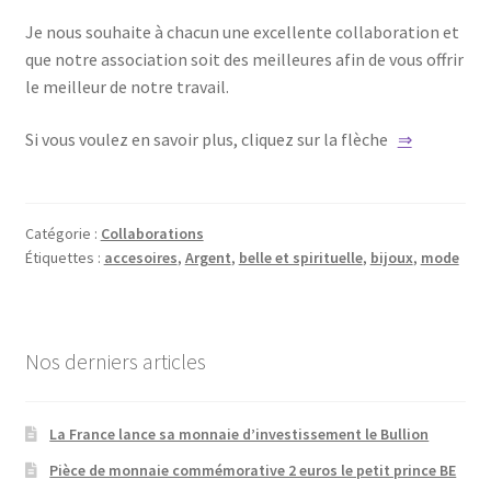
Je nous souhaite à chacun une excellente collaboration et
que notre association soit des meilleures afin de vous offrir
le meilleur de notre travail.
Si vous voulez en savoir plus, cliquez sur la flèche
⇒
Catégorie :
Collaborations
Étiquettes :
accesoires
,
Argent
,
belle et spirituelle
,
bijoux
,
mode
Nos derniers articles
La France lance sa monnaie d’investissement le Bullion
Pièce de monnaie commémorative 2 euros le petit prince BE