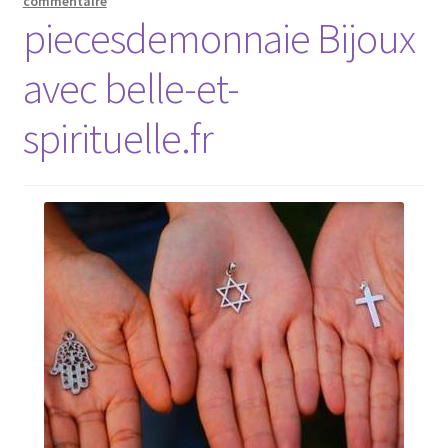
commentaire
piecesdemonnaie Bijoux
avec belle-et-
spirituelle.fr