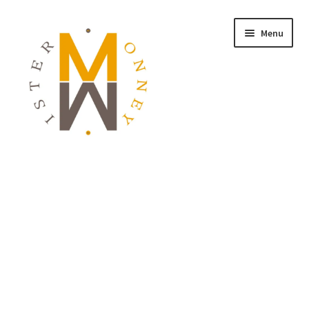
Menu
ACCUEIL
MONNAIES
BIJOUX
BLOG