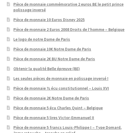
Pièce de monnaie commémorative 2 euros BE le petit prince
polissage inversé
Pièce de monnaie 10 Euros Disney 2025
Pièce de monnaie 2 Euros 2008 Droits de l’homme – Belgique
Le logo de notre Dame de Paris
Pièce de monnaie 10€ Notre Dame de Paris
Pièce de monnaie 2€ BU Notre Dame de Paris
Obtenir la qualité Belle épreuve (BE)
Les seules pièces de monnaie en polissage inversé !
Pièce de monnaie ½ écu constitutionnel – Louis XVI
Pièce de monnaie 2€ Notre Dame de Paris
Pièce de monnaie 5 écu Charles Quint – Belgique
Pièce de monnaie 5 lires Victor-Emmanuel II
Pièce de monnaie 5 francs Louis-Philippe I – Type Domard,
2eme retouche – tranche en relief