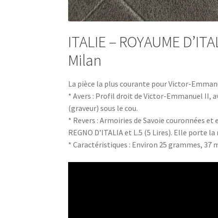
ITALIE – ROYAUME D’ITAL
Milan
La pièce la plus courante pour Victor-Emmanue
* Avers : Profil droit de Victor-Emmanuel II
(graveur) sous le cou.
* Revers : Armoiries de Savoie couronnées et e
REGNO D’ITALIA et L.5 (5 Lires). Elle porte la 
* Caractéristiques : Environ 25 grammes, 37 m