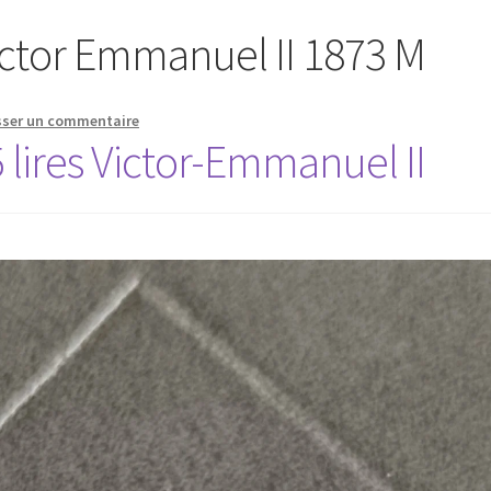
Victor Emmanuel II 1873 M
sser un commentaire
lires Victor-Emmanuel II