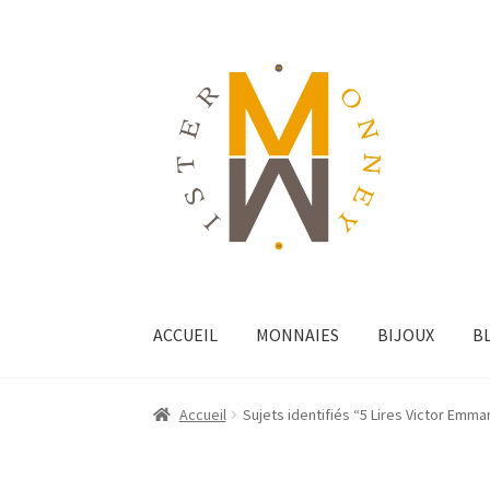
ACCUEIL
MONNAIES
BIJOUX
B
Accueil
Sujets identifiés “5 Lires Victor Emman