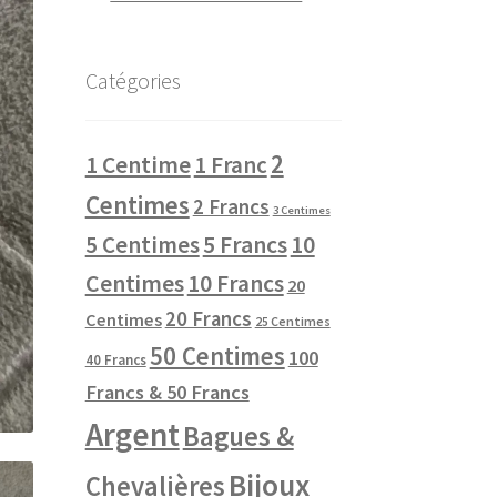
Catégories
2
1 Centime
1 Franc
Centimes
2 Francs
3 Centimes
10
5 Centimes
5 Francs
Centimes
10 Francs
20
20 Francs
Centimes
25 Centimes
50 Centimes
100
40 Francs
Francs & 50 Francs
Argent
Bagues &
Bijoux
Chevalières