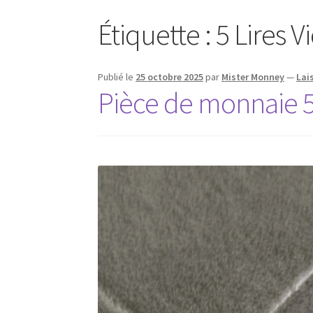
Étiquette :
5 Lires 
Publié le
25 octobre 2025
par
Mister Monney
—
Lai
Pièce de monnaie 5 