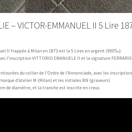
IE – VICTOR-EMMANUEL II 5 Lire 18
l II frappée à Milan en 1873 est la 5 Lires en argent (900‰).
, avec l’inscription VITTORIO EMANUELE II et la signature FERRARIS
ntourées du collier de l’Ordre de l’Annonciade, avec les inscriptio
marque d’atelier M (Milan) et les initiales BN (graveurs)
m de diamètre, et la tranche est inscrite en creux.