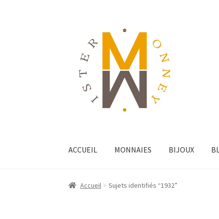
ACCUEIL
MONNAIES
BIJOUX
B
Accueil
Sujets identifiés “1932”