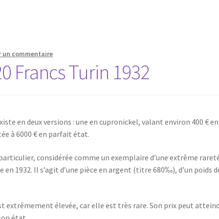
r un commentaire
0 Francs Turin 1932
iste en deux versions : une en cupronickel, valant environ 400 € en
tée à 6000 € en parfait état.
s particulier, considérée comme un exemplaire d’une extrême raret
e en 1932. Il s’agit d’une pièce en argent (titre 680‰), d’un poids d
est extrêmement élevée, car elle est très rare. Son prix peut attein
son état.