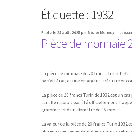
Étiquette :
1932
Publié le
25 août 2025
par
Mister Monney
—
Laisse
Pièce de monnaie 2
La pièce de monnaie de 20 francs Turin 1932 ex
parfait état, et une en argent, très rare et co
La pièce de 20 francs Turin de 1932 est un ca
car elle n’aurait pas été officiellement frappé
grammes et d’un diamètre de 35 mm.
La valeur de la pièce de 20 francs Turin 1932 
plusieurs centaines de milliers d’euros selon 