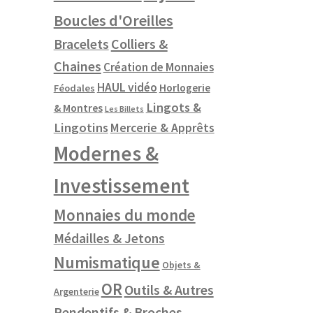
Boucles d'Oreilles
Colliers &
Bracelets
Chaines
Création de Monnaies
HAUL vidéo
Horlogerie
Féodales
Lingots &
& Montres
Les Billets
Lingotins
Mercerie & Apprêts
Modernes &
Investissement
Monnaies du monde
Médailles & Jetons
Numismatique
Objets &
OR
Outils & Autres
Argenterie
Pendentifs & Broches