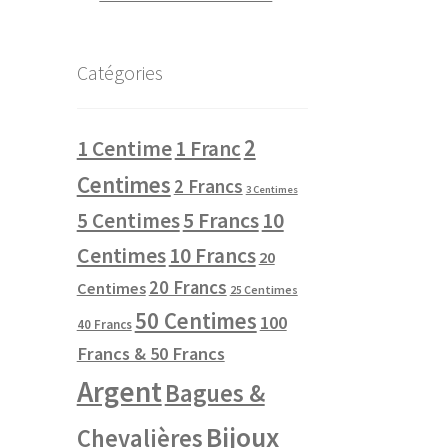
Catégories
2
1 Centime
1 Franc
Centimes
2 Francs
3 Centimes
10
5 Centimes
5 Francs
Centimes
10 Francs
20
20 Francs
Centimes
25 Centimes
50 Centimes
100
40 Francs
Francs & 50 Francs
Argent
Bagues &
Bijoux
Chevalières