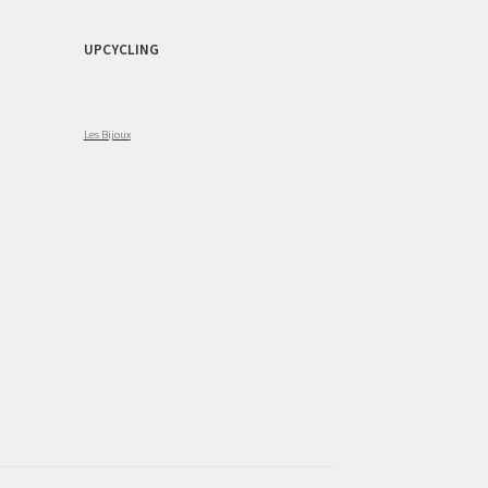
UPCYCLING
Les Bijoux