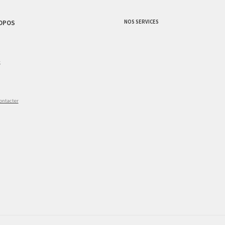
NOS SERVICES
OPOS
g
ontacter