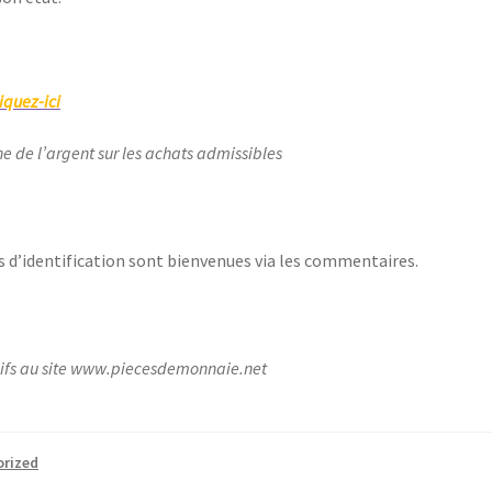
iquez-ici
ne de l’argent sur les achats admissibles
s d’identification sont bienvenues via les commentaires.
lusifs au site www.piecesdemonnaie.net
rized