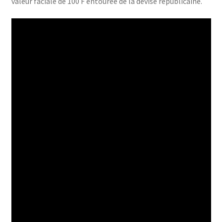
valeur faciale de 100 F entourée de la devise républicaine.