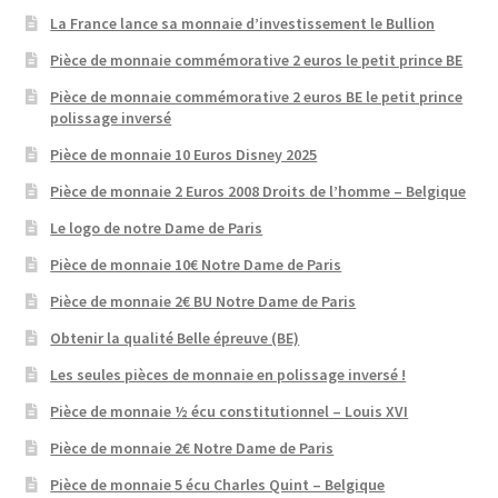
La France lance sa monnaie d’investissement le Bullion
Pièce de monnaie commémorative 2 euros le petit prince BE
Pièce de monnaie commémorative 2 euros BE le petit prince
polissage inversé
Pièce de monnaie 10 Euros Disney 2025
Pièce de monnaie 2 Euros 2008 Droits de l’homme – Belgique
Le logo de notre Dame de Paris
Pièce de monnaie 10€ Notre Dame de Paris
Pièce de monnaie 2€ BU Notre Dame de Paris
Obtenir la qualité Belle épreuve (BE)
Les seules pièces de monnaie en polissage inversé !
Pièce de monnaie ½ écu constitutionnel – Louis XVI
Pièce de monnaie 2€ Notre Dame de Paris
Pièce de monnaie 5 écu Charles Quint – Belgique