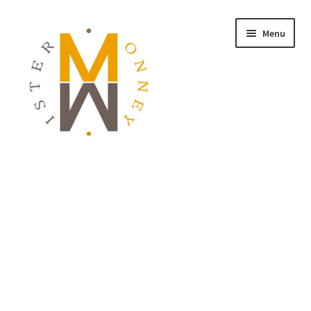
Menu
ACCUEIL
MONNAIES
BIJOUX
BLOG