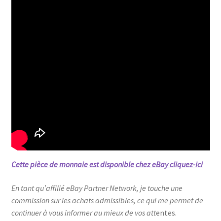
Cette pièce de monnaie est disponible chez eBay cliquez-ici
En tant qu’affilié eBay Partner Network, je touche une
commission sur les achats admissibles, ce qui me permet de
continuer à vous informer au mieux de vos att
entes.