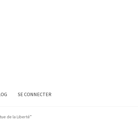
LOG
SE CONNECTER
tue de la Liberté”