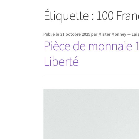
Étiquette :
100 Fran
Publié le
21 octobre 2025
par
Mister Monney
—
Lai
Pièce de monnaie 1
Liberté