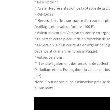
* Description :
* Avers : Représentation de la Statue de la L
FRANÇAISE”.
* Revers : Un arbre surmonté d’un bonnet p
feuillage, et la valeur faciale “100 F”.
* Valeur indicative (Version courante en argent
* Le prix de cette pièce varie en fonction de 
* La version la plus courante en argent peut 
dépendent du marché numismatique).
* Autres versions :
* Il existe également des versions de collect
Palladium et des Essais, dont la valeur est be
l’or).
Note : Pour obtenir une estimation précise de
numismate.