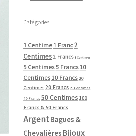
Catégories
2
1 Centime
1 Franc
Centimes
2 Francs
3 Centimes
10
5 Centimes
5 Francs
Centimes
10 Francs
20
20 Francs
Centimes
25 Centimes
50 Centimes
100
40 Francs
Francs & 50 Francs
Argent
Bagues &
Bijoux
Chevalières