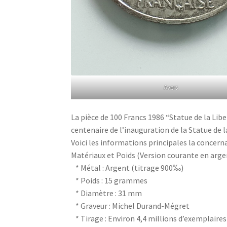
Avers
La pièce de 100 Francs 1986 “Statue de la Li
centenaire de l’inauguration de la Statue de l
Voici les informations principales la concerna
Matériaux et Poids (Version courante en argen
* Métal : Argent (titrage 900‰)
* Poids : 15 grammes
* Diamètre : 31 mm
* Graveur : Michel Durand-Mégret
* Tirage : Environ 4,4 millions d’exemplaires