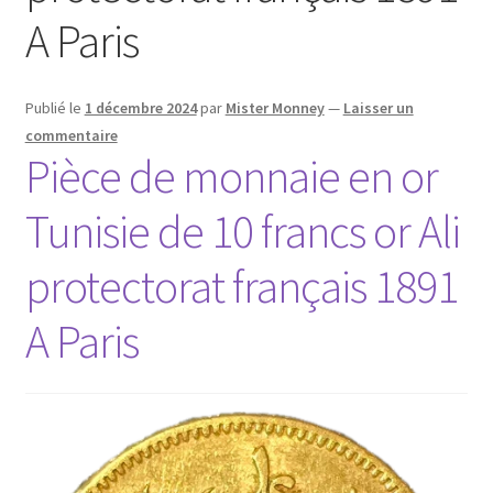
A Paris
Publié le
1 décembre 2024
par
Mister Monney
—
Laisser un
commentaire
Pièce de monnaie en or
Tunisie de 10 francs or Ali
protectorat français 1891
A Paris