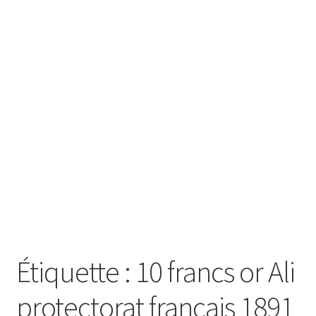
SE CONNECTER
Étiquette :
10 francs or Ali
protectorat français 1891