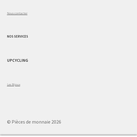
Nous contacter
NOS SERVICES
UPCYCLING
Les Bijoux
© Pièces de monnaie 2026