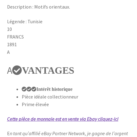
Description : Motifs orientaux.
Légende : Tunisie
10
FRANCS
1891
A
A
VANTAGES
Intérêt historique
Pièce idéale collectionneur
Prime élevée
Cette pièce de monnaie est en vente via Ebay cliquez-ici
E
n tant qu’affilié eBay Partner Network, je gagne de l’argent