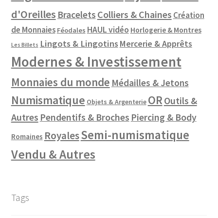
d'Oreilles
Colliers & Chaines
Bracelets
Création
de Monnaies
HAUL vidéo
Horlogerie & Montres
Féodales
Lingots & Lingotins
Mercerie & Apprêts
Les Billets
Modernes & Investissement
Monnaies du monde
Médailles & Jetons
Numismatique
OR
Outils &
Objets & Argenterie
Autres
Pendentifs & Broches
Piercing & Body
Semi-numismatique
Royales
Romaines
Vendu & Autres
Tags