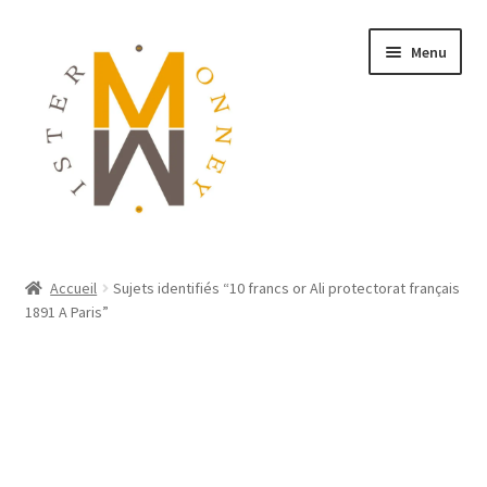
Menu
ACCUEIL
Accueil
Sujets identifiés “10 francs or Ali protectorat français
1891 A Paris”
MONNAIES
BIJOUX
BLOG