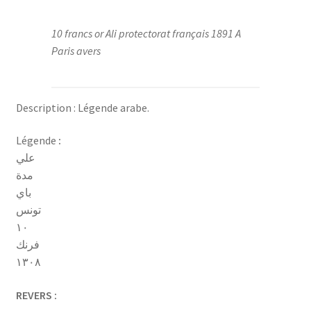
10 francs or Ali protectorat français 1891 A
Paris avers
Description : Légende arabe.
Légende
:
علي
مدة
باي
تونس
١٠
فرنك
١٣٠٨
REVERS :