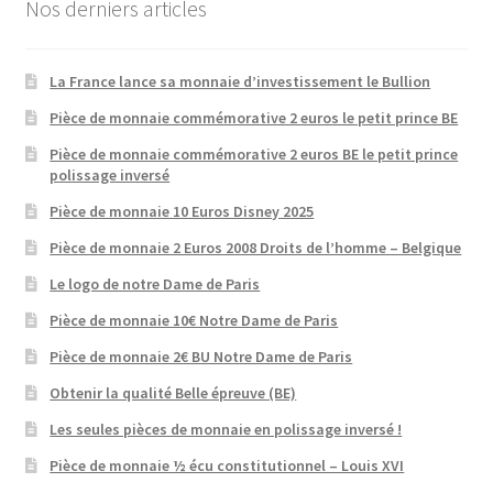
Nos derniers articles
La France lance sa monnaie d’investissement le Bullion
Pièce de monnaie commémorative 2 euros le petit prince BE
Pièce de monnaie commémorative 2 euros BE le petit prince
polissage inversé
Pièce de monnaie 10 Euros Disney 2025
Pièce de monnaie 2 Euros 2008 Droits de l’homme – Belgique
Le logo de notre Dame de Paris
Pièce de monnaie 10€ Notre Dame de Paris
Pièce de monnaie 2€ BU Notre Dame de Paris
Obtenir la qualité Belle épreuve (BE)
Les seules pièces de monnaie en polissage inversé !
Pièce de monnaie ½ écu constitutionnel – Louis XVI