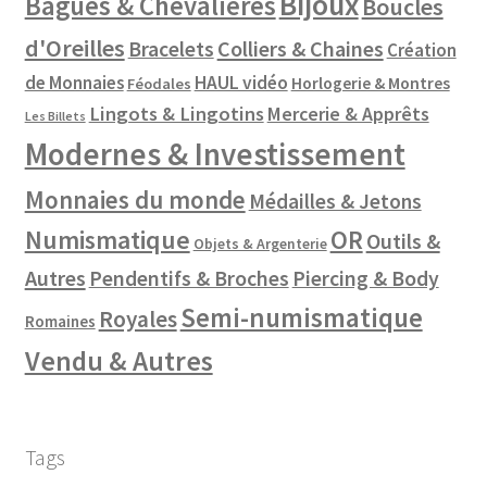
Bijoux
Bagues & Chevalières
Boucles
d'Oreilles
Colliers & Chaines
Bracelets
Création
de Monnaies
HAUL vidéo
Horlogerie & Montres
Féodales
Lingots & Lingotins
Mercerie & Apprêts
Les Billets
Modernes & Investissement
Monnaies du monde
Médailles & Jetons
Numismatique
OR
Outils &
Objets & Argenterie
Autres
Pendentifs & Broches
Piercing & Body
Semi-numismatique
Royales
Romaines
Vendu & Autres
Tags