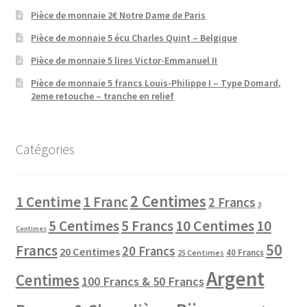
Pièce de monnaie 2€ Notre Dame de Paris
Pièce de monnaie 5 écu Charles Quint – Belgique
Pièce de monnaie 5 lires Victor-Emmanuel II
Pièce de monnaie 5 francs Louis-Philippe I – Type Domard,
2eme retouche – tranche en relief
Catégories
2 Centimes
1 Centime
1 Franc
2 Francs
3
10 Centimes
5 Centimes
5 Francs
10
Centimes
50
Francs
20 Francs
20 Centimes
40 Francs
25 Centimes
Argent
Centimes
100 Francs & 50 Francs