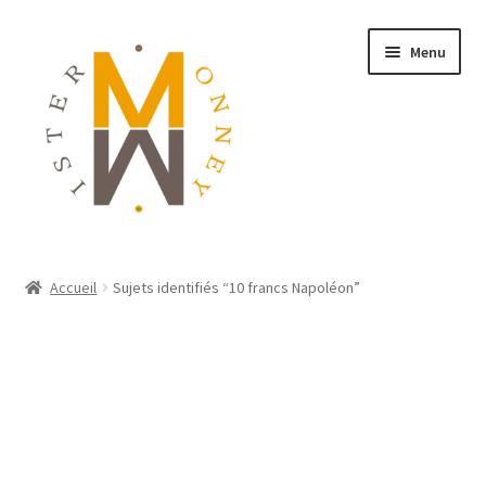
Menu
ACCUEIL
Accueil
Sujets identifiés “10 francs Napoléon”
MONNAIES
BIJOUX
BLOG