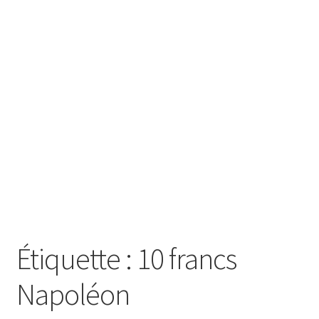
SE CONNECTER
Étiquette :
10 francs
Napoléon