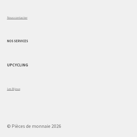
Nous contacter
NOS SERVICES
UPCYCLING
Les Bijoux
© Pièces de monnaie 2026