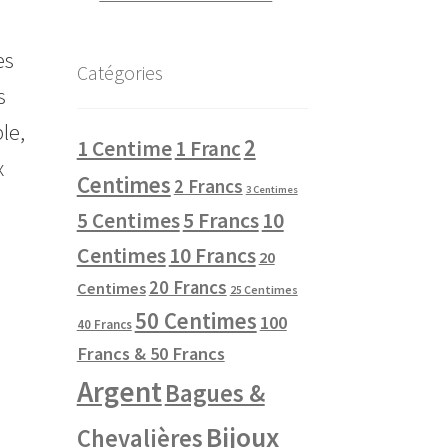
es
Catégories
s
le,
2
1 Centime
1 Franc
x
Centimes
2 Francs
3 Centimes
10
5 Centimes
5 Francs
Centimes
10 Francs
20
20 Francs
Centimes
25 Centimes
50 Centimes
100
40 Francs
Francs & 50 Francs
Argent
Bagues &
Bijoux
Chevalières