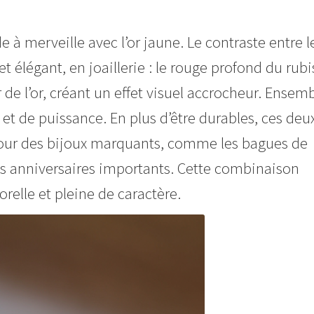
e à merveille avec l’or jaune. Le contraste entre l
et élégant, en joaillerie : le rouge profond du rubi
 de l’or, créant un effet visuel accrocheur. Ensemb
et de puissance. En plus d’être durables, ces deu
pour des bijoux marquants, comme les bagues de
es anniversaires importants. Cette combinaison
orelle et pleine de caractère.