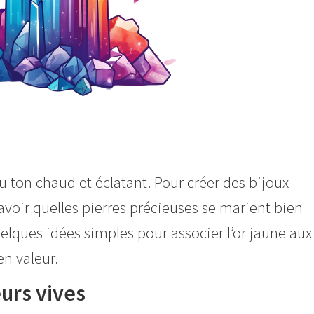
u ton chaud et éclatant. Pour créer des bijoux
avoir quelles pierres précieuses se marient bien
uelques idées simples pour associer l’or jaune aux
n valeur.
eurs vives