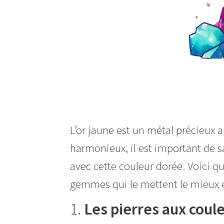
L’or jaune est un métal précieux a
harmonieux, il est important de s
avec cette couleur dorée. Voici q
gemmes qui le mettent le mieux e
1.
Les pierres aux coul