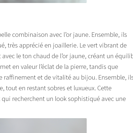
belle combinaison avec l’or jaune. Ensemble, ils
, très apprécié en joaillerie. Le vert vibrant de
avec le ton chaud de l’or jaune, créant un équili
met en valeur l’éclat de la pierre, tandis que
raffinement et de vitalité au bijou. Ensemble, il
e, tout en restant sobres et luxueux. Cette
 qui recherchent un look sophistiqué avec une