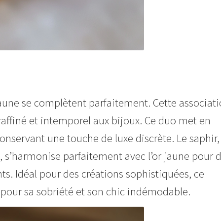
 jaune se complètent parfaitement. Cette associat
 raffiné et intemporel aux bijoux. Ce duo met en
 conservant une touche de luxe discrète. Le saphir,
, s’harmonise parfaitement avec l’or jaune pour 
ants. Idéal pour des créations sophistiquées, ce
 pour sa sobriété et son chic indémodable.