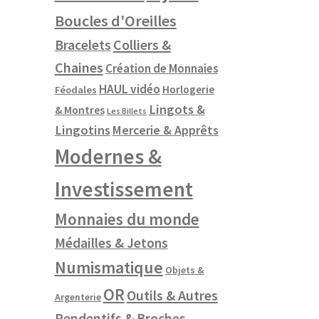
Boucles d'Oreilles
Colliers &
Bracelets
Chaines
Création de Monnaies
HAUL vidéo
Horlogerie
Féodales
Lingots &
& Montres
Les Billets
Lingotins
Mercerie & Apprêts
Modernes &
Investissement
Monnaies du monde
Médailles & Jetons
Numismatique
Objets &
OR
Outils & Autres
Argenterie
Pendentifs & Broches