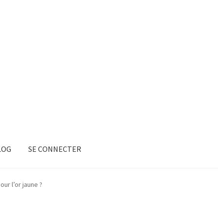
LOG
SE CONNECTER
our l’or jaune ?