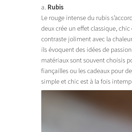
a.
Rubis
Le rouge intense du rubis s’accord
deux crée un effet classique, chic 
contraste joliment avec la chaleur
ils évoquent des idées de passion 
matériaux sont souvent choisis 
fiançailles ou les cadeaux pour d
simple et chic est à la fois intemp