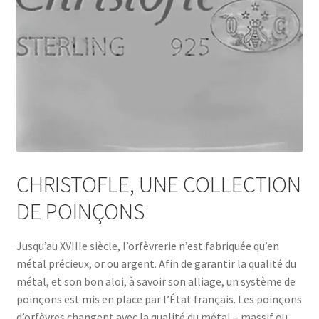
CHRISTOFLE, UNE COLLECTION
DE POINÇONS
Jusqu’au XVIIIe siècle, l’orfèvrerie n’est fabriquée qu’en
métal précieux, or ou argent. Afin de garantir la qualité du
métal, et son bon aloi, à savoir son alliage, un système de
poinçons est mis en place par l’État français. Les poinçons
d’orfèvres changent avec la qualité du métal – massif ou