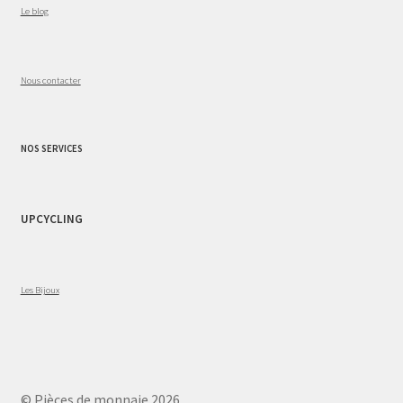
Le blog
Nous contacter
NOS SERVICES
UPCYCLING
Les Bijoux
© Pièces de monnaie 2026