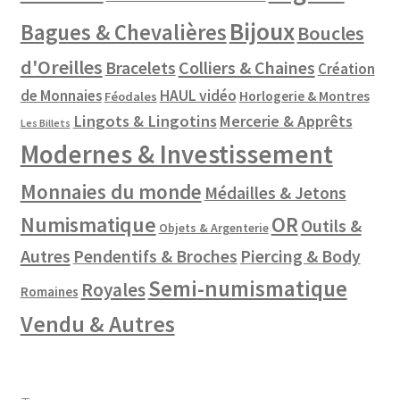
Bijoux
Bagues & Chevalières
Boucles
d'Oreilles
Colliers & Chaines
Bracelets
Création
de Monnaies
HAUL vidéo
Horlogerie & Montres
Féodales
Lingots & Lingotins
Mercerie & Apprêts
Les Billets
Modernes & Investissement
Monnaies du monde
Médailles & Jetons
Numismatique
OR
Outils &
Objets & Argenterie
Autres
Pendentifs & Broches
Piercing & Body
Semi-numismatique
Royales
Romaines
Vendu & Autres