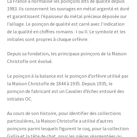
La France a normalisé les poinçons dits de qualité depuis
1983. Ils concernent les ouvrages en métal argenté et doré
et garantissent l’épaisseur du métal précieux déposée sur
l’alliage. Le poinçon de qualité est carré avec l’indication
de la qualité en chiffres romains : I ou II. Le symbole et les
initiales sont propres à chaque orfèvre.
Depuis sa fondation, les principaux poinçons de la Maison
Christofle ont évolué.
Le poinçon à la balance est le poinçon d’orfèvre utilisé par
la Maison Christofle de 1844 à 1935. Depuis 1935, le
poinçon de fabricant est un Cavalier d’échec entouré des
initiales OC.
Au cours de son histoire, pour identifier des collections
particulières, la Maison Christofle a utilisé d’autres
poinçons parmi lesquels figurent le coq, pour la collection
Gallia et la tête de chat, pour les pièces réargentées ou