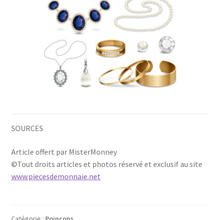
SOURCES
Article offert par MisterMonney
©Tout droits articles et photos réservé et exclusif au site
www.piecesdemonnaie.net
Catégorie :
Poinçons