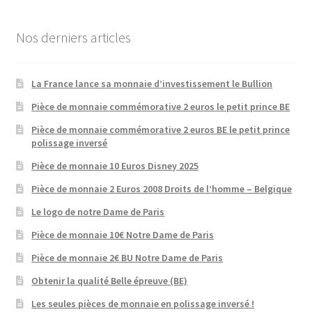
Nos derniers articles
La France lance sa monnaie d’investissement le Bullion
Pièce de monnaie commémorative 2 euros le petit prince BE
Pièce de monnaie commémorative 2 euros BE le petit prince
polissage inversé
Pièce de monnaie 10 Euros Disney 2025
Pièce de monnaie 2 Euros 2008 Droits de l’homme – Belgique
Le logo de notre Dame de Paris
Pièce de monnaie 10€ Notre Dame de Paris
Pièce de monnaie 2€ BU Notre Dame de Paris
Obtenir la qualité Belle épreuve (BE)
Les seules pièces de monnaie en polissage inversé !