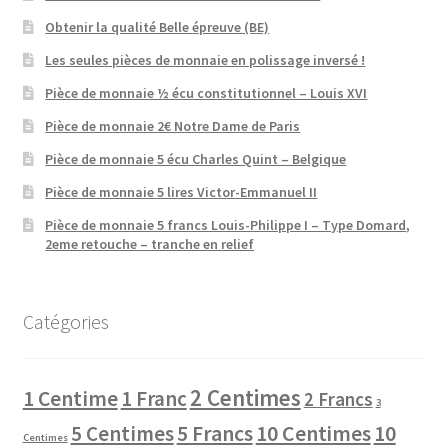
Obtenir la qualité Belle épreuve (BE)
Les seules pièces de monnaie en polissage inversé !
Pièce de monnaie ½ écu constitutionnel – Louis XVI
Pièce de monnaie 2€ Notre Dame de Paris
Pièce de monnaie 5 écu Charles Quint – Belgique
Pièce de monnaie 5 lires Victor-Emmanuel II
Pièce de monnaie 5 francs Louis-Philippe I – Type Domard,
2eme retouche – tranche en relief
Catégories
2 Centimes
1 Centime
1 Franc
2 Francs
3
10 Centimes
5 Centimes
5 Francs
10
Centimes