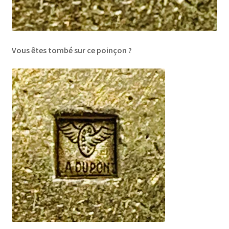
Vous êtes tombé sur ce poinçon ?