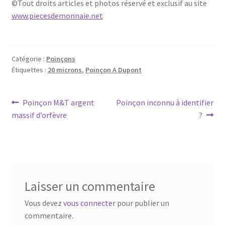
©Tout droits articles et photos réservé et exclusif au site
www.piecesdemonnaie.net
Catégorie :
Poinçons
Étiquettes :
20 microns
,
Poinçon A Dupont
Poinçon M&T argent
Poinçon inconnu à identifier
massif d’orfèvre
?
Laisser un commentaire
Vous devez
vous connecter
pour publier un
commentaire.