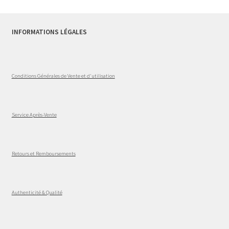
INFORMATIONS LÉGALES
Conditions Générales de Vente et d'utilisation
Service Après-Vente
Retours et Remboursements
Authenticité & Qualité