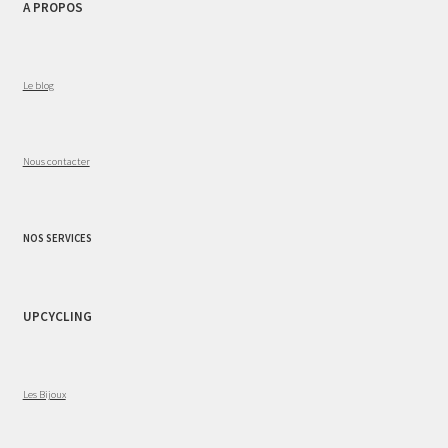
A PROPOS
Le blog
Nous contacter
NOS SERVICES
UPCYCLING
Les Bijoux