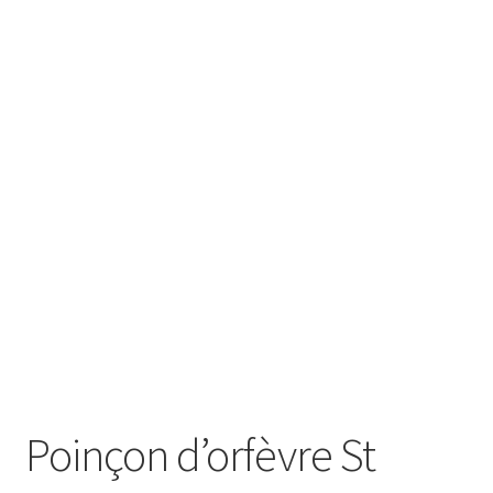
SE CONNECTER
Poinçon d’orfèvre St