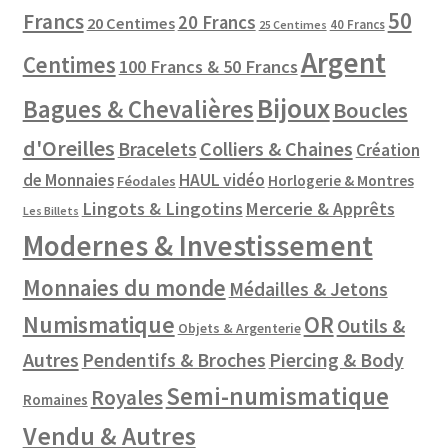
50
Francs
20 Francs
20 Centimes
40 Francs
25 Centimes
Argent
Centimes
100 Francs & 50 Francs
Bijoux
Bagues & Chevalières
Boucles
d'Oreilles
Colliers & Chaines
Bracelets
Création
de Monnaies
HAUL vidéo
Horlogerie & Montres
Féodales
Lingots & Lingotins
Mercerie & Apprêts
Les Billets
Modernes & Investissement
Monnaies du monde
Médailles & Jetons
Numismatique
OR
Outils &
Objets & Argenterie
Autres
Pendentifs & Broches
Piercing & Body
Semi-numismatique
Royales
Romaines
Vendu & Autres