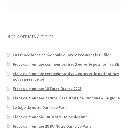
Nos derniers articles
La France lance sa monnaie d’investissement le Bullion
Pièce de monnaie commémorative 2 euros le petit prince BE
Pièce de monnaie commémorative 2 euros BE le petit prince
polissage inversé
Pièce de monnaie 10 Euros Disney 2025
Pièce de monnaie 2 Euros 2008 Droits de l’homme – Belgique
Le logo de notre Dame de Paris
Pièce de monnaie 10€ Notre Dame de Paris
Pièce de monnaie 2€ BU Notre Dame de Paris