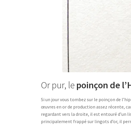
Or pur, le
poinçon de l
Si un jour vous tombez sur le poinçon de l’hip
œuvres en or de production assez récente, car
regardant vers la droite, il est entouré d’un l
principalement frappé sur lingots d’or, il pe