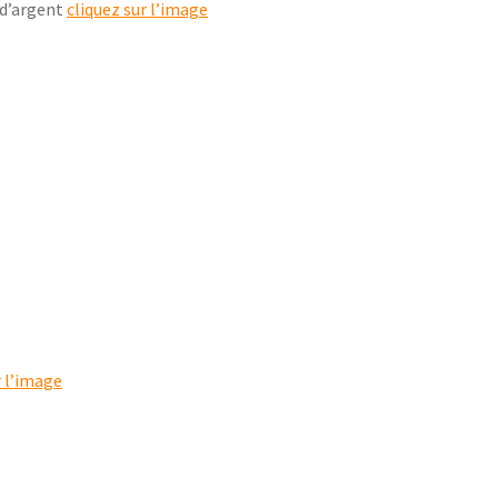
 d’argent
cliquez sur l’image
r l’image