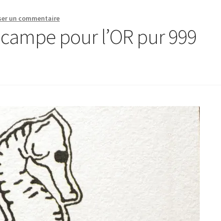
ser un commentaire
ocampe pour l’OR pur 999