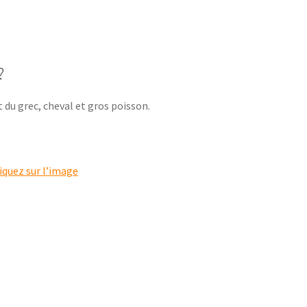
?
 du grec, cheval et gros poisson.
liquez sur l’image