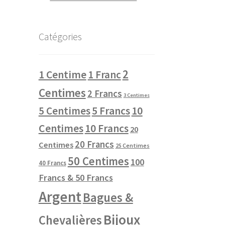
Catégories
2
1 Centime
1 Franc
Centimes
2 Francs
3 Centimes
10
5 Centimes
5 Francs
Centimes
10 Francs
20
20 Francs
Centimes
25 Centimes
50 Centimes
100
40 Francs
Francs & 50 Francs
Argent
Bagues &
Bijoux
Chevalières