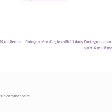
99 millièmes
Poinçon tête d’aigle chiffré 1 dans l’octogone pour
pur 916 millièm
r un commentaire.