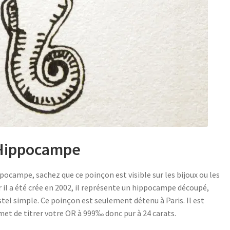
’Hippocampe
pocampe, sachez que ce poinçon est visible sur les bijoux ou les
 il a été crée en 2002, il représente un hippocampe découpé,
istel simple. Ce poinçon est seulement détenu à Paris. Il est
rmet de titrer votre OR à 999‰ donc pur à 24 carats.