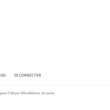
LOG
SE CONNECTER
pour l’OR pur 999 millièmes 24 carats