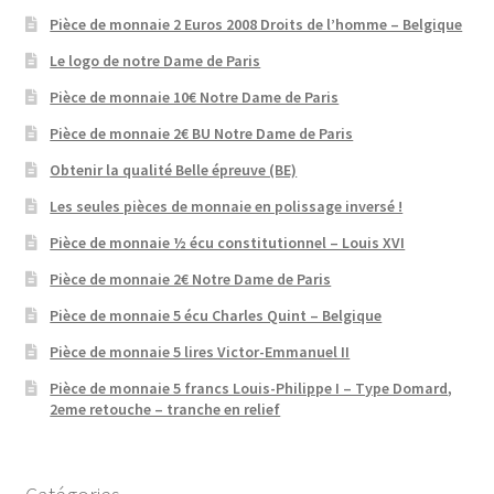
Pièce de monnaie 2 Euros 2008 Droits de l’homme – Belgique
Le logo de notre Dame de Paris
Pièce de monnaie 10€ Notre Dame de Paris
Pièce de monnaie 2€ BU Notre Dame de Paris
Obtenir la qualité Belle épreuve (BE)
Les seules pièces de monnaie en polissage inversé !
Pièce de monnaie ½ écu constitutionnel – Louis XVI
Pièce de monnaie 2€ Notre Dame de Paris
Pièce de monnaie 5 écu Charles Quint – Belgique
Pièce de monnaie 5 lires Victor-Emmanuel II
Pièce de monnaie 5 francs Louis-Philippe I – Type Domard,
2eme retouche – tranche en relief