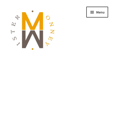
Menu
ACCUEIL
MONNAIES
BIJOUX
BLOG