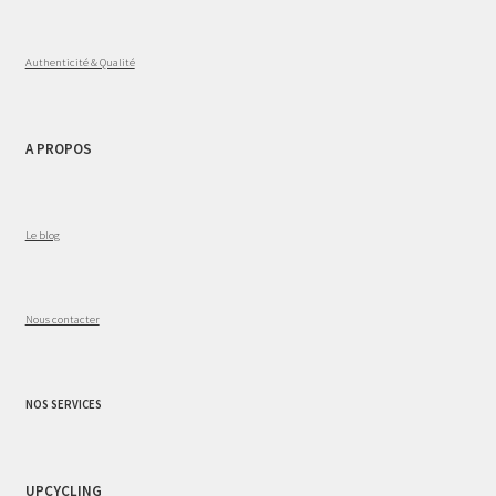
Authenticité & Qualité
A PROPOS
Le blog
Nous contacter
NOS SERVICES
UPCYCLING