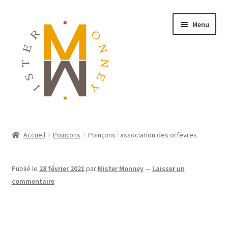
Menu
ACCUEIL
Accueil
Poinçons
Poinçons : association des orfèvres
MONNAIES
Publié le
28 février 2021
par
Mister Monney
—
Laisser un
BIJOUX
commentaire
BLOG