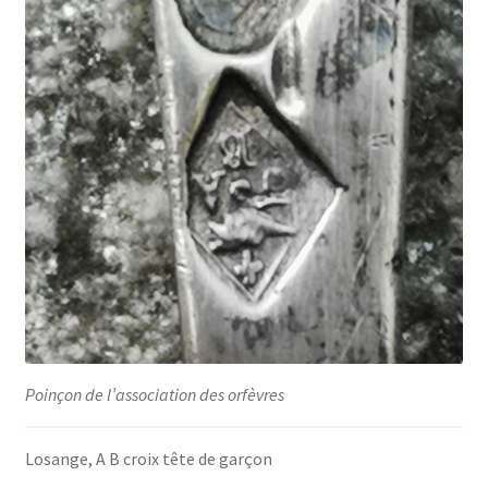
Poinçon de l’association des orfèvres
Losange, A B croix tête de garçon