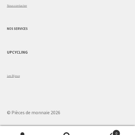
Nous contacter
NOS SERVICES
UPCYCLING
Les Bijoux
© Pièces de monnaie 2026
0