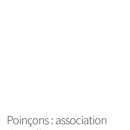
SE CONNECTER
Poinçons : association