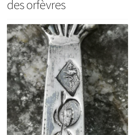
des orfèvres