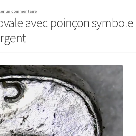
ser un commentaire
’ovale avec poinçon symbole
argent