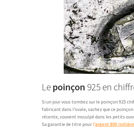
Le
poinçon
925 en chiffr
Si un jour vous tombez sur le poinçon 925 ch
fabricant dans l’ovale, sachez que ce poinçon 
récente, souvent insculpé dans les petits ouv
Sa garantie de titre pour
l’
argent 800 milliè