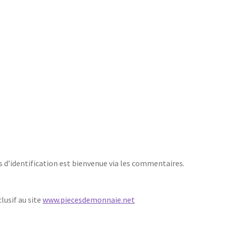
s d’identification est bienvenue via les commentaires.
lusif au site
www.piecesdemonnaie.net