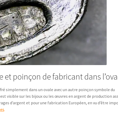
e et poinçon de fabricant dans l’ova
iffré simplement dans un ovale avec un autre poinçon symbole du
est visible sur les bijoux ou les œuvres en argent de production as
rages d’argent et pour une fabrication Européen, en vu d’être impo
mes
.