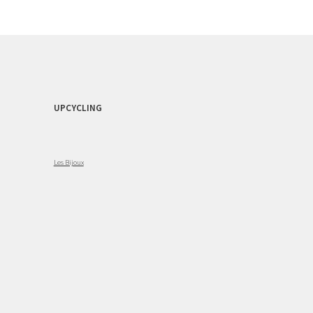
UPCYCLING
Les Bijoux