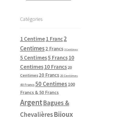
Catégories
2
1 Centime
1 Franc
Centimes
2 Francs
3 Centimes
10
5 Centimes
5 Francs
Centimes
10 Francs
20
20 Francs
Centimes
25 Centimes
50 Centimes
100
40 Francs
Francs & 50 Francs
Argent
Bagues &
Bijoux
Chevalières