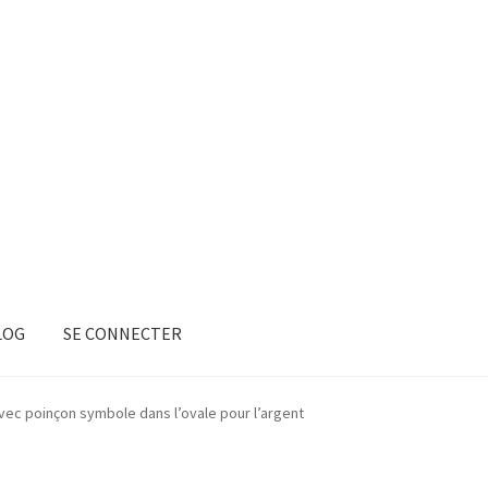
LOG
SE CONNECTER
avec poinçon symbole dans l’ovale pour l’argent