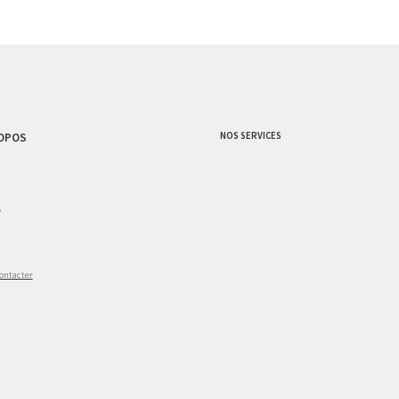
NOS SERVICES
OPOS
g
ontacter