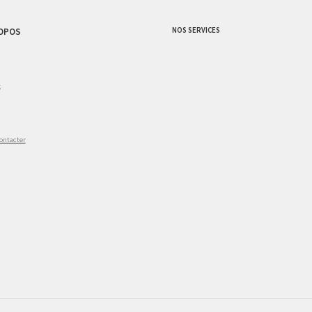
NOS SERVICES
OPOS
g
ontacter