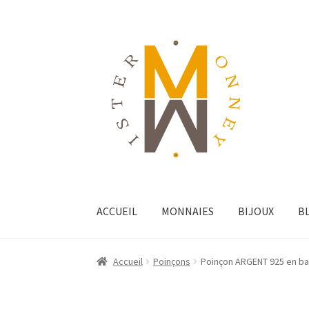
ACCUEIL
MONNAIES
BIJOUX
B
Accueil
Poinçons
Poinçon ARGENT 925 en ba