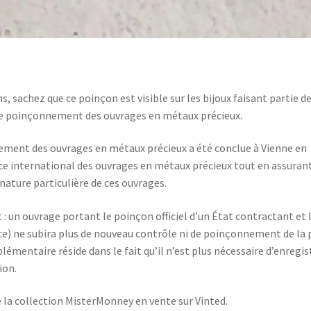
, sachez que ce poinçon est visible sur les bijoux faisant partie de
 le poinçonnement des ouvrages en métaux précieux.
nement des ouvrages en métaux précieux a été conclue à Vienne en
e international des ouvrages en métaux précieux tout en assurant
nature particulière de ces ouvrages.
 : un ouvrage portant le poinçon officiel d’un État contractant et 
) ne subira plus de nouveau contrôle ni de poinçonnement de la 
émentaire réside dans le fait qu’il n’est plus nécessaire d’enregis
ion.
e la collection MisterMonney en vente sur Vinted.