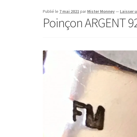
Publié le
7 mai 2021
par
Mister Monney
—
Laisser 
Poinçon ARGENT 92