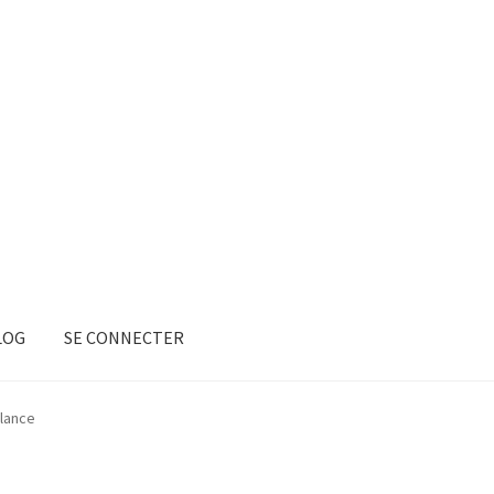
LOG
SE CONNECTER
lance