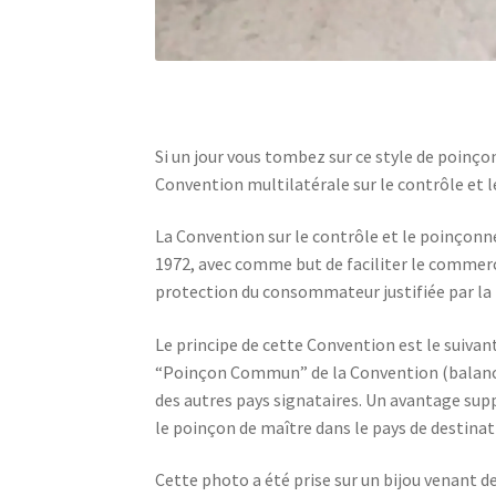
Si un jour vous tombez sur ce style de poinçons
Convention multilatérale sur le contrôle et
La Convention sur le contrôle et le poinçon
1972, avec comme but de faciliter le commerc
protection du consommateur justifiée par la 
Le principe de cette Convention est le suivant
“Poinçon Commun” de la Convention (balance
des autres pays signataires. Un avantage suppl
le poinçon de maître dans le pays de destinat
Cette photo a été prise sur un bijou venant d