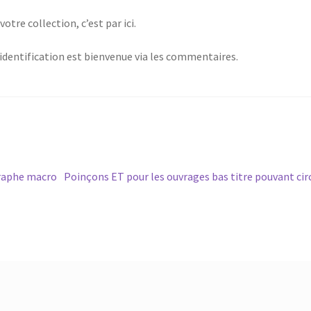
otre collection, c’est par ici.
’identification est bienvenue via les commentaires.
raphe macro
Poinçons ET pour les ouvrages bas titre pouvant cir