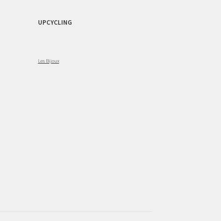
UPCYCLING
Les Bijoux