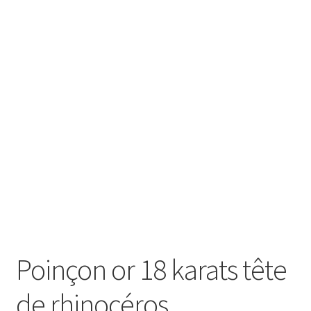
SE CONNECTER
Poinçon or 18 karats tête
de rhinocéros