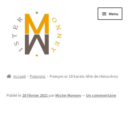
Menu
ACCUEIL
Accueil
Poinçons
Poinçon or 18 karats tête de rhinocéros
MONNAIES
Publié le
28 février 2021
par
Mister Monney
—
Un commentaire
BIJOUX
BLOG