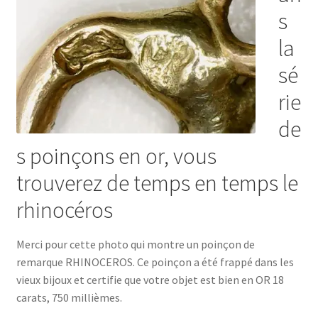
s
la
sé
rie
de
s poinçons en or, vous
trouverez de temps en temps le
rhinocéros
Merci pour cette photo qui montre un poinçon de
remarque RHINOCEROS. Ce poinçon a été frappé dans les
vieux bijoux et certifie que votre objet est bien en OR 18
carats, 750 millièmes.