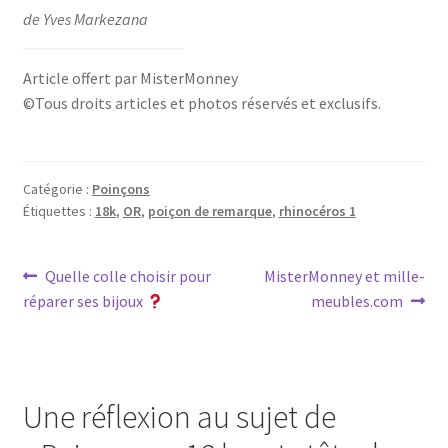
de Yves Markezana
Article offert par MisterMonney
©Tous droits articles et photos réservés et exclusifs.
Catégorie :
Poinçons
Étiquettes :
18k
,
OR
,
poiçon de remarque
,
rhinocéros 1
Quelle colle choisir pour
MisterMonney et mille-
réparer ses bijoux
meubles.com
Une réflexion au sujet de