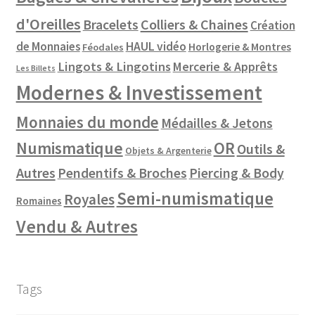
d'Oreilles
Colliers & Chaines
Bracelets
Création
de Monnaies
HAUL vidéo
Horlogerie & Montres
Féodales
Lingots & Lingotins
Mercerie & Apprêts
Les Billets
Modernes & Investissement
Monnaies du monde
Médailles & Jetons
Numismatique
OR
Outils &
Objets & Argenterie
Autres
Pendentifs & Broches
Piercing & Body
Semi-numismatique
Royales
Romaines
Vendu & Autres
Tags