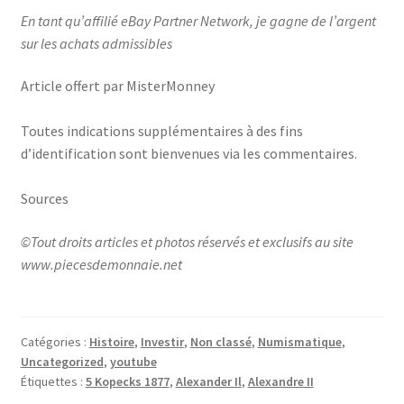
En tant qu’affilié eBay Partner Network, je gagne de l’argent
sur les achats admissibles
Article offert par MisterMonney
Toutes indications supplémentaires à des fins
d’identification sont bienvenues via les commentaires.
Sources
©Tout droits articles et photos réservés et exclusifs au site
www.piecesdemonnaie.net
Catégories :
Histoire
,
Investir
,
Non classé
,
Numismatique
,
Uncategorized
,
youtube
Étiquettes :
5 Kopecks 1877
,
Alexander Il
,
Alexandre II