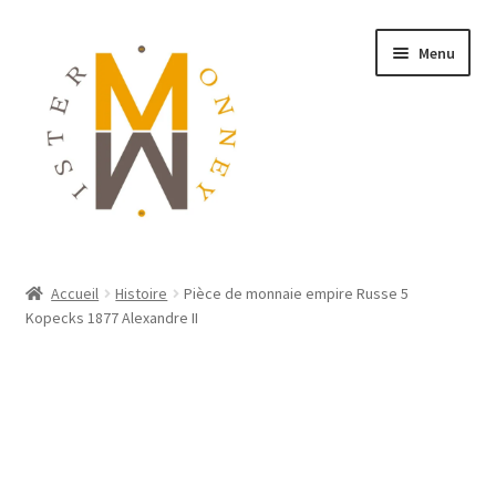
Menu
ACCUEIL
Accueil
Histoire
Pièce de monnaie empire Russe 5
Kopecks 1877 Alexandre II
MONNAIES
BIJOUX
BLOG