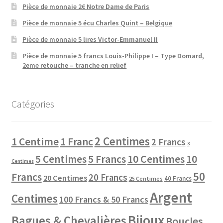
Pièce de monnaie 2€ Notre Dame de Paris
Pièce de monnaie 5 écu Charles Quint – Belgique
Pièce de monnaie 5 lires Victor-Emmanuel II
Pièce de monnaie 5 francs Louis-Philippe I – Type Domard,
2eme retouche – tranche en relief
Catégories
2 Centimes
1 Centime
1 Franc
2 Francs
3
10 Centimes
5 Centimes
5 Francs
10
Centimes
50
Francs
20 Francs
20 Centimes
40 Francs
25 Centimes
Argent
Centimes
100 Francs & 50 Francs
Bijoux
Bagues & Chevalières
Boucles