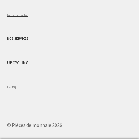
Nous contacter
NOS SERVICES
UPCYCLING
Les Bijoux
© Pièces de monnaie 2026