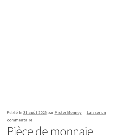
SE CONNECTER
Publié le
31 août 2025
par
Mister Monney
—
Laisser un
commentaire
Pièce de monnaie