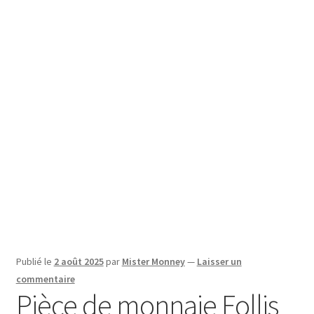
SE CONNECTER
Publié le
2 août 2025
par
Mister Monney
—
Laisser un
commentaire
Pièce de monnaie Follis