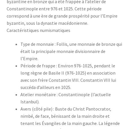
byzantine en bronze qui a été frappée à l’atelier de
Constantinople entre 976 et 1025. Cette période
correspond à une ère de grande prospérité pour l’Empire
byzantin, sous la dynastie macédonienne.
Caractéristiques numismatiques
Type de monnaie : Follis, une monnaie de bronze qui
était la principale monnaie divisionnaire de
l’Empire.
Période de frappe : Environ 976-1025, pendant le
long règne de Basile II (976-1025) en association
avec son frère Constantin VIII. Constantin VIII lui
succéda d’ailleurs en 1025.
Atelier monétaire : Constantinople (l’actuelle
Istanbul).
Avers (côté pile) : Buste du Christ Pantocrator,
nimbé, de face, bénissant de la main droite et
tenant les Évangiles de la main gauche. La légende