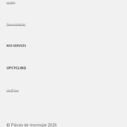
Le blog
Nous contacter
NOS SERVICES
UPCYCLING
Les Bijoux
© Pièces de monnaie 2026