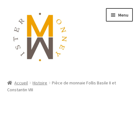
Menu
ACCUEIL
Accueil
Histoire
Pièce de monnaie Follis Basile II et
Constantin VIII
MONNAIES
BIJOUX
BLOG