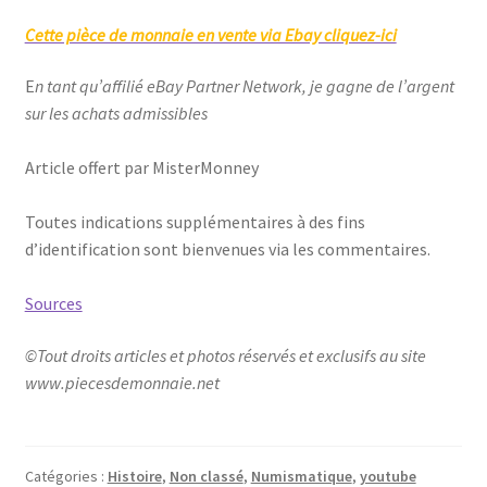
Cette pièce de monnaie en vente via Ebay cliquez-ici
E
n tant qu’affilié eBay Partner Network, je gagne de l’argent
sur les achats admissibles
Article offert par MisterMonney
Toutes indications supplémentaires à des fins
d’identification sont bienvenues via les commentaires.
Sources
©Tout droits articles et photos réservés et exclusifs au site
www.piecesdemonnaie.net
Catégories :
Histoire
,
Non classé
,
Numismatique
,
youtube