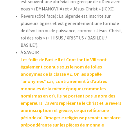
est souvent une abréviation grecque de « Dieu avec
nous » (EMMANOVHA) et « Jésus-Christ » (IC XC).
Revers (côté face) : La légende est inscrite sur
plusieurs lignes et est généralement une formule
de dévotion ou de puissance, comme « Jésus-Christ,
roi des rois » (+ IHSUS / XRISTUS / BASILEU /
BASILE’).
À SAVOIR :
Les follis de Basile II et Constantin VIII sont
également connus sous le nom de folles
anonymes de la classe A2. On les appelle
“anonymes” car, contrairement à d’autres
monnaies de la même époque (comme les
nomismas en or), ils ne portent pas le nom des
empereurs. L’avers représente le Christ et le revers
une inscription religieuse, ce qui reflète une
période où l’imagerie religieuse prenait une place
prépondérante sur les pièces de monnaie