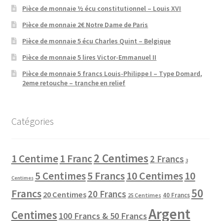
Pièce de monnaie ½ écu constitutionnel – Louis XVI
Pièce de monnaie 2€ Notre Dame de Paris
Pièce de monnaie 5 écu Charles Quint – Belgique
Pièce de monnaie 5 lires Victor-Emmanuel II
Pièce de monnaie 5 francs Louis-Philippe I – Type Domard,
2eme retouche – tranche en relief
Catégories
2 Centimes
1 Centime
1 Franc
2 Francs
3
10 Centimes
5 Centimes
5 Francs
10
Centimes
50
Francs
20 Francs
20 Centimes
40 Francs
25 Centimes
Argent
Centimes
100 Francs & 50 Francs