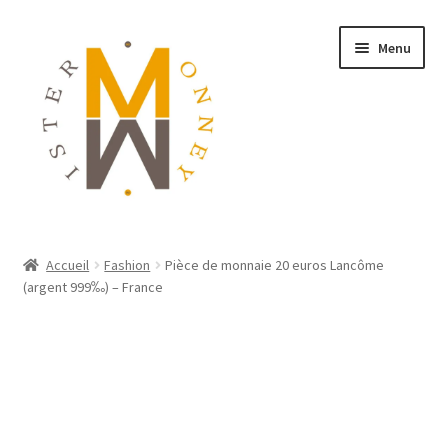
Menu
ACCUEIL
Accueil
Fashion
Pièce de monnaie 20 euros Lancôme
(argent 999‰) – France
MONNAIES
BIJOUX
BLOG