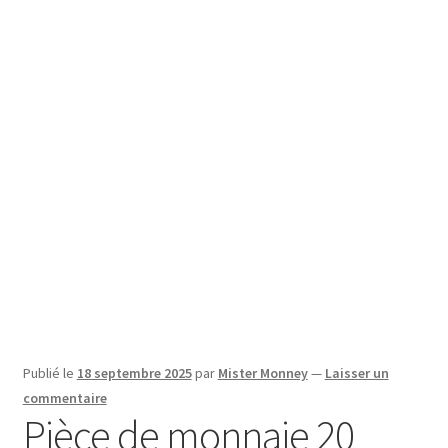
SE CONNECTER
Publié le
18 septembre 2025
par
Mister Monney
—
Laisser un
commentaire
Pièce de monnaie 20