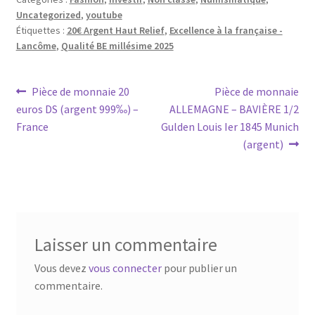
Uncategorized
,
youtube
Étiquettes :
20€ Argent Haut Relief
,
Excellence à la française -
Lancôme
,
Qualité BE millésime 2025
Pièce de monnaie 20
Pièce de monnaie
euros DS (argent 999‰) –
ALLEMAGNE – BAVIÈRE 1/2
France
Gulden Louis Ier 1845 Munich
(argent)
Laisser un commentaire
Vous devez
vous connecter
pour publier un
commentaire.