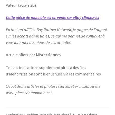
Valeur faciale 20€
Cette pièce de monnaie est en vente sur eBay cliquez-ici
En tant qu’affilié eBay Partner Network, je gagne de l’argent
sur les achats admissibles, ce qui me permet de continuer à
vous informer au mieux de vos attentes.
Article offert par MisterMonney
Toutes indications supplémentaires à des fins
d’identification sont bienvenues via les commentaires.
©Tout droits articles et photos réservés et exclusifs au site
www.piecesdemonnaie.net
Catégories :
Fashion
,
Investir
,
Non classé
,
Numismatique
,