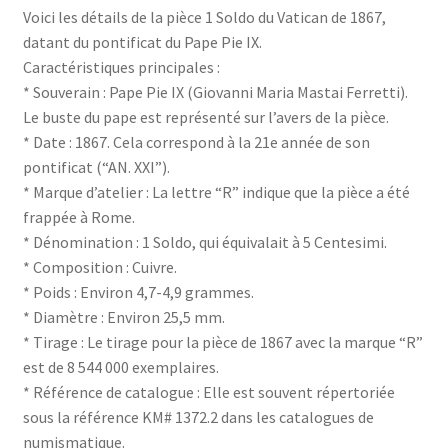
Voici les détails de la pièce 1 Soldo du Vatican de 1867,
datant du pontificat du Pape Pie IX.
Caractéristiques principales :
* Souverain : Pape Pie IX (Giovanni Maria Mastai Ferretti).
Le buste du pape est représenté sur l’avers de la pièce.
* Date : 1867. Cela correspond à la 21e année de son
pontificat (“AN. XXI”).
* Marque d’atelier : La lettre “R” indique que la pièce a été
frappée à Rome.
* Dénomination : 1 Soldo, qui équivalait à 5 Centesimi.
* Composition : Cuivre.
* Poids : Environ 4,7-4,9 grammes.
* Diamètre : Environ 25,5 mm.
* Tirage : Le tirage pour la pièce de 1867 avec la marque “R”
est de 8 544 000 exemplaires.
* Référence de catalogue : Elle est souvent répertoriée
sous la référence KM# 1372.2 dans les catalogues de
numismatique.