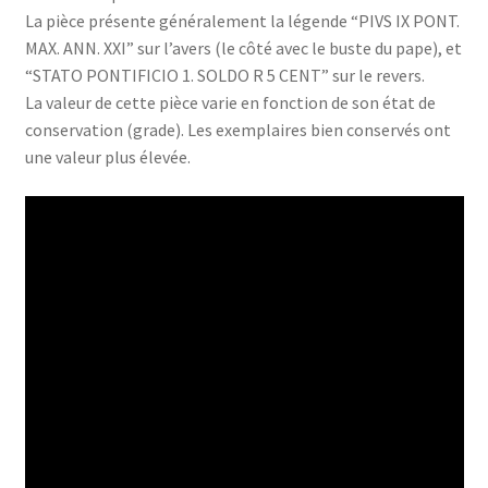
La pièce présente généralement la légende “PIVS IX PONT.
MAX. ANN. XXI” sur l’avers (le côté avec le buste du pape), et
“STATO PONTIFICIO 1. SOLDO R 5 CENT” sur le revers.
La valeur de cette pièce varie en fonction de son état de
conservation (grade). Les exemplaires bien conservés ont
une valeur plus élevée.