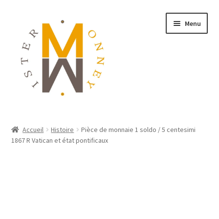
Menu
ACCUEIL
Accueil
Histoire
Pièce de monnaie 1 soldo / 5 centesimi
1867 R Vatican et état pontificaux
MONNAIES
BIJOUX
BLOG