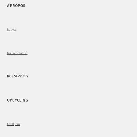
A PROPOS
Le blog
Nous contacter
NOS SERVICES
UPCYCLING
Les Bijoux