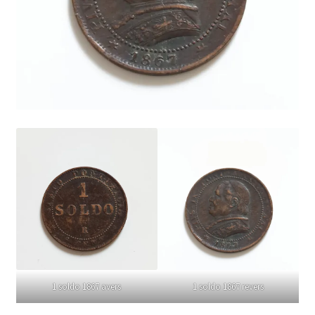
1 soldo 1867 avers
1 soldo 1867 revers