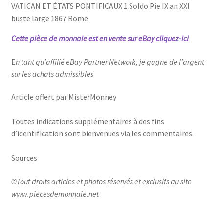
VATICAN ET ÉTATS PONTIFICAUX 1 Soldo Pie IX an XXI
buste large 1867 Rome
Cette pièce de monnaie est en vente sur eBay cliquez-ici
E
n tant qu’affilié eBay Partner Network, je gagne de l’argent
sur les achats admissibles
Article offert par MisterMonney
Toutes indications supplémentaires à des fins
d’identification sont bienvenues via les commentaires.
Sources
©Tout droits articles et photos réservés et exclusifs au site
www.piecesdemonnaie.net