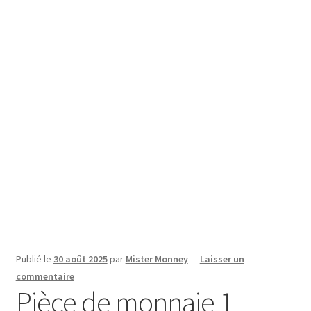
SE CONNECTER
Publié le
30 août 2025
par
Mister Monney
—
Laisser un
commentaire
Pièce de monnaie 1