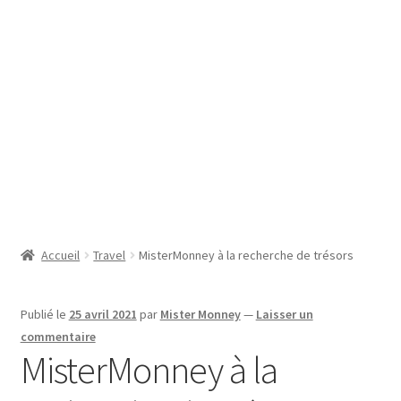
SE CONNECTER
Accueil
Travel
MisterMonney à la recherche de trésors
Publié le
25 avril 2021
par
Mister Monney
—
Laisser un
commentaire
MisterMonney à la