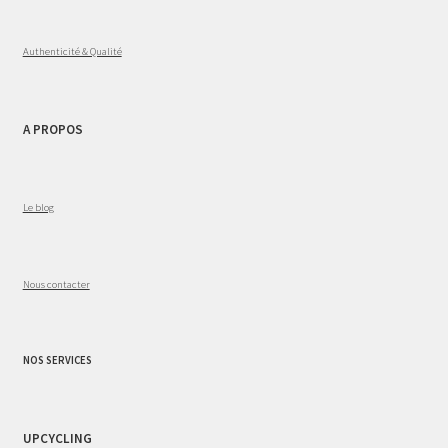
Authenticité & Qualité
A PROPOS
Le blog
Nous contacter
NOS SERVICES
UPCYCLING