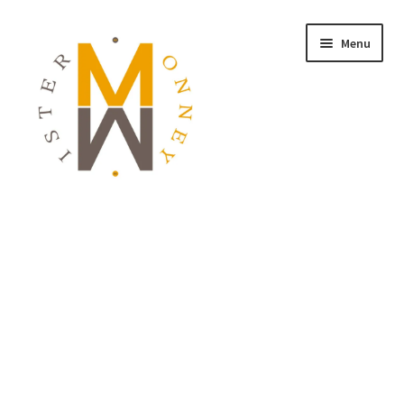
Menu
ACCUEIL
MONNAIES
BIJOUX
BLOG