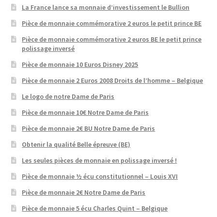
La France lance sa monnaie d’investissement le Bullion
Pièce de monnaie commémorative 2 euros le petit prince BE
Pièce de monnaie commémorative 2 euros BE le petit prince
polissage inversé
Pièce de monnaie 10 Euros Disney 2025
Pièce de monnaie 2 Euros 2008 Droits de l’homme – Belgique
Le logo de notre Dame de Paris
Pièce de monnaie 10€ Notre Dame de Paris
Pièce de monnaie 2€ BU Notre Dame de Paris
Obtenir la qualité Belle épreuve (BE)
Les seules pièces de monnaie en polissage inversé !
Pièce de monnaie ½ écu constitutionnel – Louis XVI
Pièce de monnaie 2€ Notre Dame de Paris
Pièce de monnaie 5 écu Charles Quint – Belgique