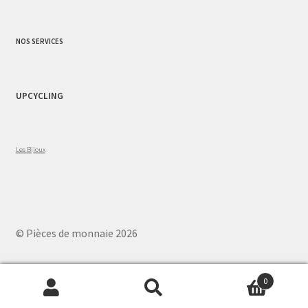
NOS SERVICES
UPCYCLING
Les Bijoux
© Pièces de monnaie 2026
0
Recherche