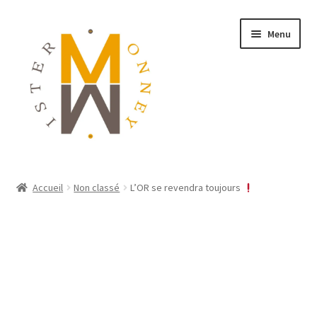
Menu
ACCUEIL
Accueil
Non classé
L’OR se revendra toujours
MONNAIES
BIJOUX
BLOG