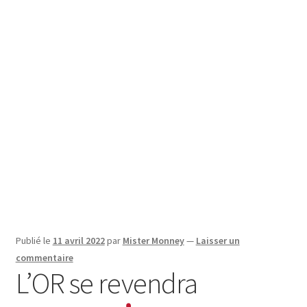
SE CONNECTER
Publié le
11 avril 2022
par
Mister Monney
—
Laisser un
commentaire
L’OR se revendra