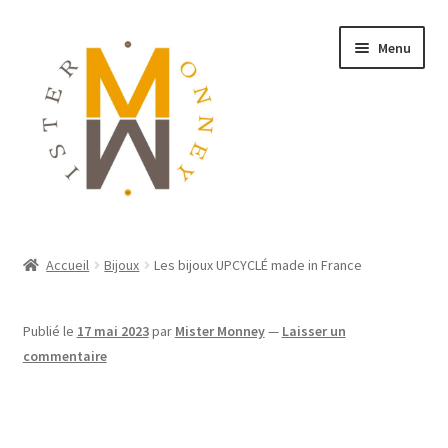
Menu
ACCUEIL
Accueil
Bijoux
Les bijoux UPCYCLÉ made in France
MONNAIES
Publié le
17 mai 2023
par
Mister Monney
—
Laisser un
BIJOUX
commentaire
BLOG