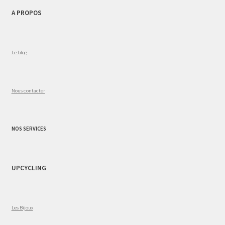
A PROPOS
Le blog
Nous contacter
NOS SERVICES
UPCYCLING
Les Bijoux