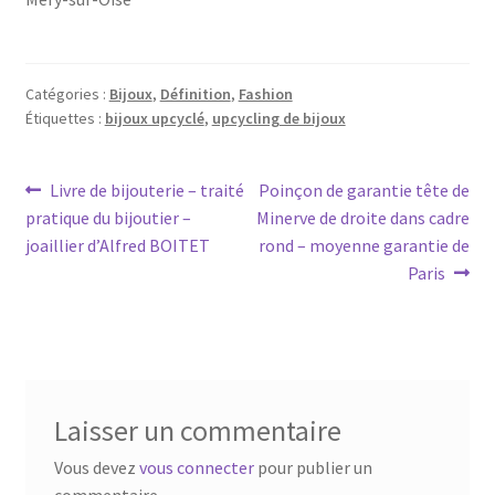
Catégories :
Bijoux
,
Définition
,
Fashion
Étiquettes :
bijoux upcyclé
,
upcycling de bijoux
Livre de bijouterie – traité
Poinçon de garantie tête de
pratique du bijoutier –
Minerve de droite dans cadre
joaillier d’Alfred BOITET
rond – moyenne garantie de
Paris
Laisser un commentaire
Vous devez
vous connecter
pour publier un
commentaire.