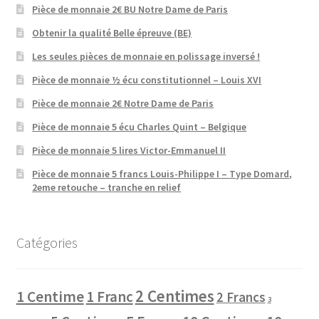
Pièce de monnaie 2€ BU Notre Dame de Paris
Obtenir la qualité Belle épreuve (BE)
Les seules pièces de monnaie en polissage inversé !
Pièce de monnaie ½ écu constitutionnel – Louis XVI
Pièce de monnaie 2€ Notre Dame de Paris
Pièce de monnaie 5 écu Charles Quint – Belgique
Pièce de monnaie 5 lires Victor-Emmanuel II
Pièce de monnaie 5 francs Louis-Philippe I – Type Domard,
2eme retouche – tranche en relief
Catégories
2 Centimes
1 Centime
1 Franc
2 Francs
3