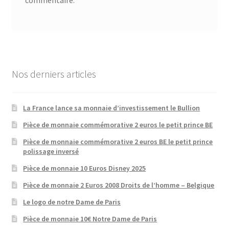
Nos derniers articles
La France lance sa monnaie d’investissement le Bullion
Pièce de monnaie commémorative 2 euros le petit prince BE
Pièce de monnaie commémorative 2 euros BE le petit prince
polissage inversé
Pièce de monnaie 10 Euros Disney 2025
Pièce de monnaie 2 Euros 2008 Droits de l’homme – Belgique
Le logo de notre Dame de Paris
Pièce de monnaie 10€ Notre Dame de Paris