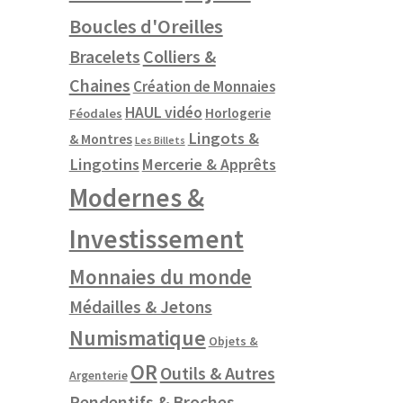
Boucles d'Oreilles
Colliers &
Bracelets
Chaines
Création de Monnaies
HAUL vidéo
Horlogerie
Féodales
Lingots &
& Montres
Les Billets
Lingotins
Mercerie & Apprêts
Modernes &
Investissement
Monnaies du monde
Médailles & Jetons
Numismatique
Objets &
OR
Outils & Autres
Argenterie
Pendentifs & Broches