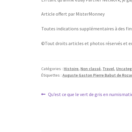
Article offert par MisterMonney
Toutes indications supplémentaires à des fin
©Tout droits articles et photos réservés et 
Catégories :
Histoire
,
Non classé
,
Travel
,
Uncateg
Étiquettes :
Auguste Gaston Pierre Babut de Roza
Qu’est ce que le vert de gris en numismati