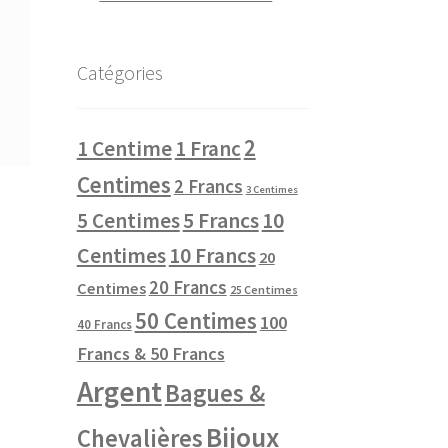
Catégories
2
1 Centime
1 Franc
Centimes
2 Francs
3 Centimes
10
5 Centimes
5 Francs
Centimes
10 Francs
20
20 Francs
Centimes
25 Centimes
50 Centimes
100
40 Francs
Francs & 50 Francs
Argent
Bagues &
Bijoux
Chevalières