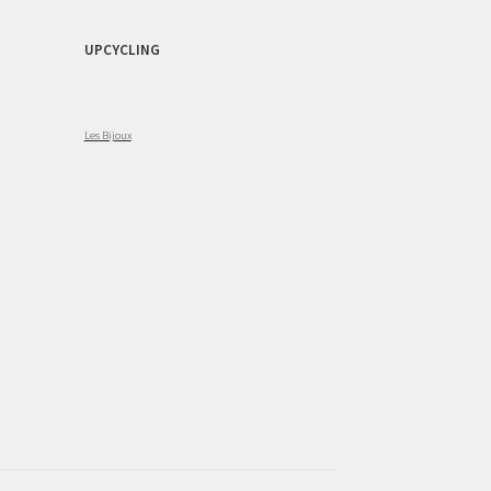
UPCYCLING
Les Bijoux