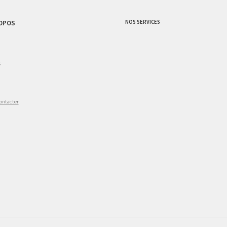
NOS SERVICES
OPOS
g
ontacter