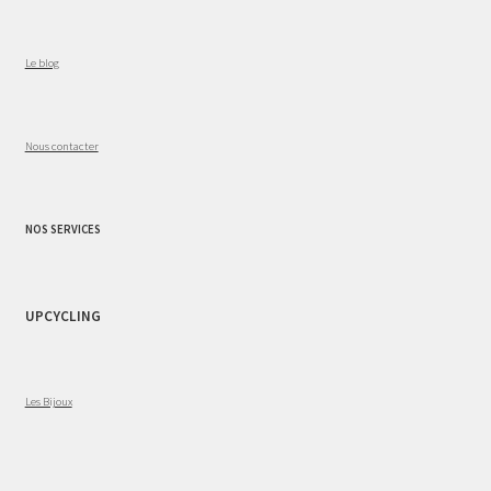
Le blog
Nous contacter
NOS SERVICES
UPCYCLING
Les Bijoux