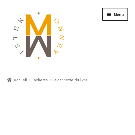
Menu
ACCUEIL
Accueil
Cachette
La cachette du livre
MONNAIES
BIJOUX
BLOG