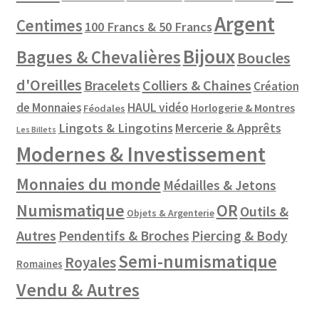
Argent
Centimes
100 Francs & 50 Francs
Bijoux
Bagues & Chevalières
Boucles
d'Oreilles
Colliers & Chaines
Bracelets
Création
de Monnaies
HAUL vidéo
Horlogerie & Montres
Féodales
Lingots & Lingotins
Mercerie & Apprêts
Les Billets
Modernes & Investissement
Monnaies du monde
Médailles & Jetons
Numismatique
OR
Outils &
Objets & Argenterie
Autres
Pendentifs & Broches
Piercing & Body
Semi-numismatique
Royales
Romaines
Vendu & Autres