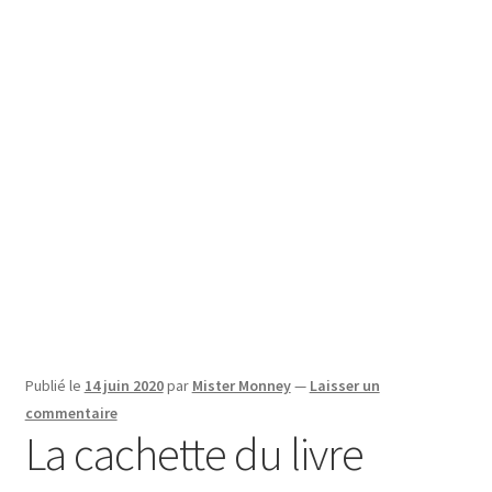
SE CONNECTER
Publié le
14 juin 2020
par
Mister Monney
—
Laisser un
commentaire
La cachette du livre