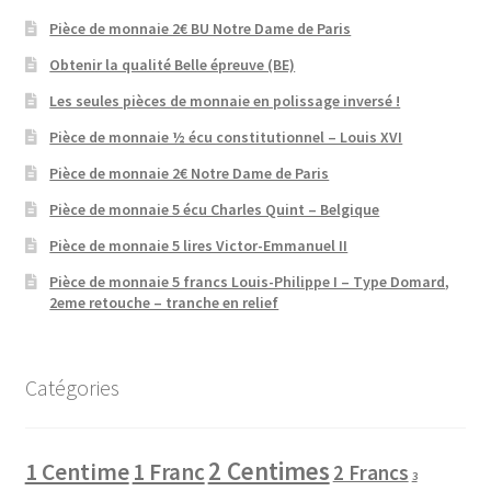
Pièce de monnaie 2€ BU Notre Dame de Paris
Obtenir la qualité Belle épreuve (BE)
Les seules pièces de monnaie en polissage inversé !
Pièce de monnaie ½ écu constitutionnel – Louis XVI
Pièce de monnaie 2€ Notre Dame de Paris
Pièce de monnaie 5 écu Charles Quint – Belgique
Pièce de monnaie 5 lires Victor-Emmanuel II
Pièce de monnaie 5 francs Louis-Philippe I – Type Domard,
2eme retouche – tranche en relief
Catégories
2 Centimes
1 Centime
1 Franc
2 Francs
3