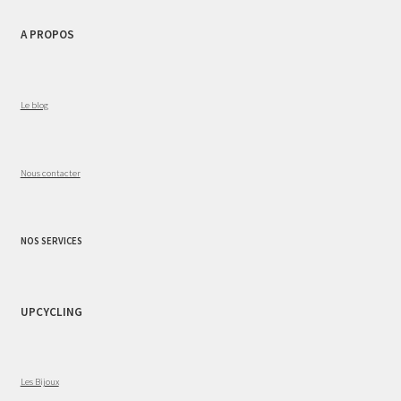
A PROPOS
Le blog
Nous contacter
NOS SERVICES
UPCYCLING
Les Bijoux