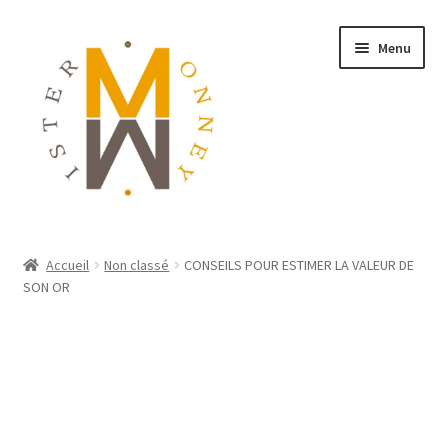
Menu
ACCUEIL
Accueil
Non classé
CONSEILS POUR ESTIMER LA VALEUR DE
SON OR
MONNAIES
BIJOUX
BLOG