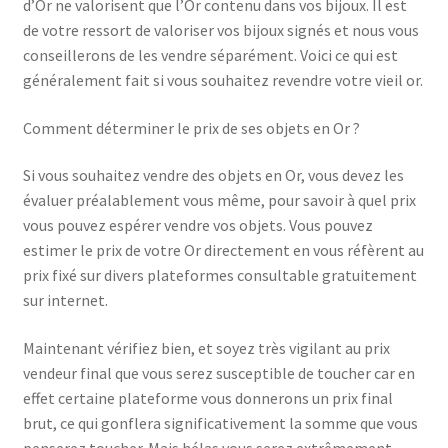
d’Or ne valorisent que l’Or contenu dans vos bijoux. Il est
de votre ressort de valoriser vos bijoux signés et nous vous
conseillerons de les vendre séparément. Voici ce qui est
généralement fait si vous souhaitez revendre votre vieil or.
Comment déterminer le prix de ses objets en Or ?
Si vous souhaitez vendre des objets en Or, vous devez les
évaluer préalablement vous même, pour savoir à quel prix
vous pouvez espérer vendre vos objets. Vous pouvez
estimer le prix de votre Or directement en vous réfèrent au
prix fixé sur divers plateformes consultable gratuitement
sur internet.
Maintenant vérifiez bien, et soyez très vigilant au prix
vendeur final que vous serez susceptible de toucher car en
effet certaine plateforme vous donnerons un prix final
brut, ce qui gonflera significativement la somme que vous
penserez toucher. Mais hélas vous serez extrêmement