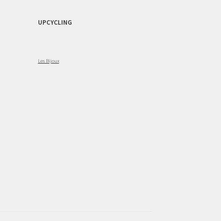
UPCYCLING
Les Bijoux