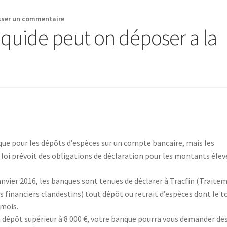
sser un commentaire
iquide peut on déposer a la
nique pour les dépôts d’espèces sur un compte bancaire, mais les
loi prévoit des obligations de déclaration pour les montants élev
janvier 2016, les banques sont tenues de déclarer à Tracfin (Traite
s financiers clandestins) tout dépôt ou retrait d’espèces dont le t
 mois.
out dépôt supérieur à 8 000 €, votre banque pourra vous demander de