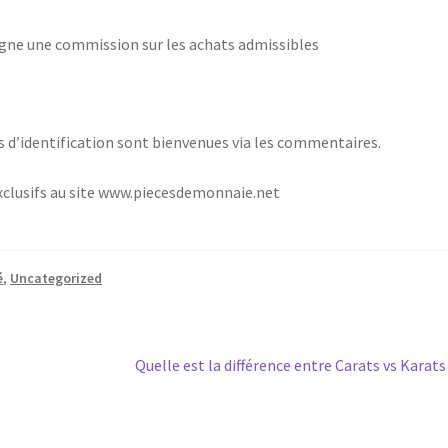
gagne une commission sur les achats admissibles
s d’identification sont bienvenues via les commentaires.
exclusifs au site www.piecesdemonnaie.net
é
,
Uncategorized
Quelle est la différence entre Carats vs Karats