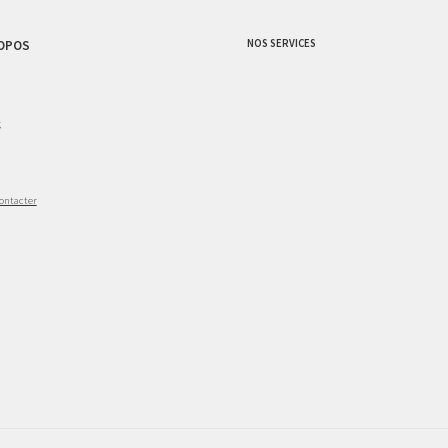
NOS SERVICES
OPOS
g
ontacter