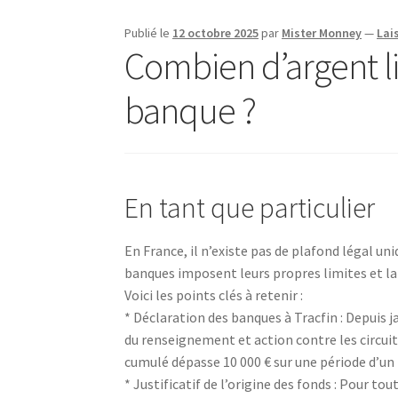
Publié le
12 octobre 2025
par
Mister Monney
—
Lai
Combien d’argent l
banque ?
En tant que particulier
En France, il n’existe pas de plafond légal u
banques imposent leurs propres limites et la 
Voici les points clés à retenir :
* Déclaration des banques à Tracfin : Depuis 
du renseignement et action contre les circuit
cumulé dépasse 10 000 € sur une période d’un
* Justificatif de l’origine des fonds : Pour t