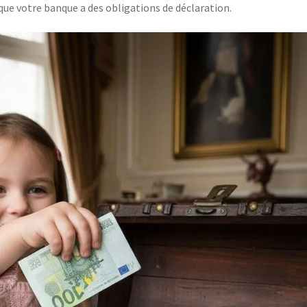
e votre banque a des obligations de déclaration.