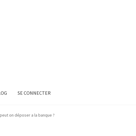
LOG
SE CONNECTER
 peut on déposer a la banque ?