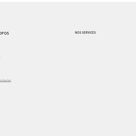
NOS SERVICES
OPOS
g
ontacter