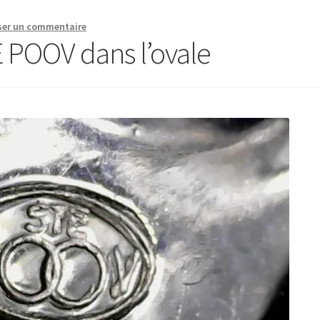
ser un commentaire
 POOV dans l’ovale