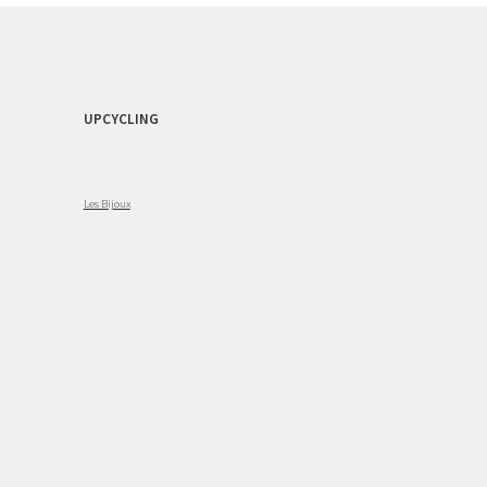
UPCYCLING
Les Bijoux