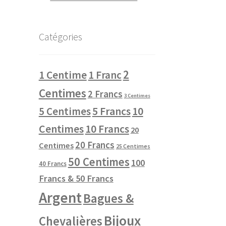
Catégories
2
1 Centime
1 Franc
Centimes
2 Francs
3 Centimes
10
5 Centimes
5 Francs
Centimes
10 Francs
20
20 Francs
Centimes
25 Centimes
50 Centimes
100
40 Francs
Francs & 50 Francs
Argent
Bagues &
Bijoux
Chevalières