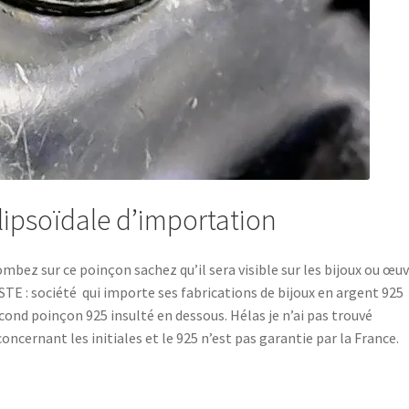
lipsoïdale d’importation
tombez sur ce poinçon sachez qu’il sera visible sur les bijoux ou œu
STE : société qui importe ses fabrications de bijoux en argent 925
econd poinçon 925 insulté en dessous. Hélas je n’ai pas trouvé
oncernant les initiales et le 925 n’est pas garantie par la France.