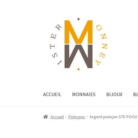
ACCUEIL
MONNAIES
BIJOUX
B
Accueil
Poinçons
Argent poinçon STE POOV 