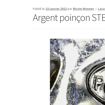
Publié le
23 janvier 2022
par
Mister Monney
—
Lais
Argent poinçon STE