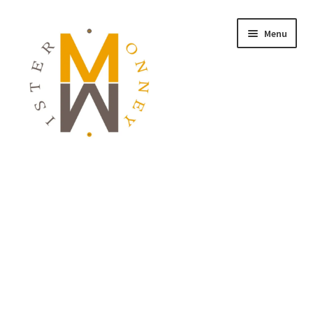
Menu
ACCUEIL
MONNAIES
BIJOUX
BLOG