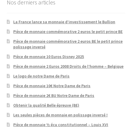
Nos derniers articles
La France lance sa monnaie d’investissement le Bullion
Pièce de monnaie commémorative 2 euros le petit prince BE
Pièce de monnaie commémorative 2 euros BE le petit prince
polissage inversé
Pièce de monnaie 10 Euros Disney 2025
Pièce de monnaie 2 Euros 2008 Droits de l’homme – Belgique
Le logo de notre Dame de Paris
Pièce de monnaie 10€ Notre Dame de Paris
Pièce de monnaie 2€ BU Notre Dame de Paris
Obtenir la qualité Belle épreuve (BE)
Les seules pièces de monnaie en polissage inversé !
Pièce de monnaie ½ écu constitutionnel – Louis XVI