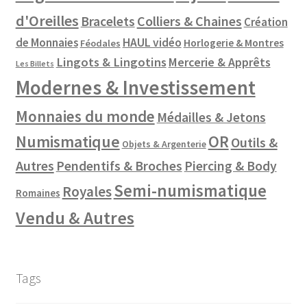
d'Oreilles
Colliers & Chaines
Bracelets
Création
de Monnaies
HAUL vidéo
Horlogerie & Montres
Féodales
Lingots & Lingotins
Mercerie & Apprêts
Les Billets
Modernes & Investissement
Monnaies du monde
Médailles & Jetons
Numismatique
OR
Outils &
Objets & Argenterie
Autres
Pendentifs & Broches
Piercing & Body
Semi-numismatique
Royales
Romaines
Vendu & Autres
Tags