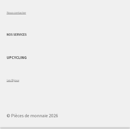
Nous contacter
NOS SERVICES
UPCYCLING
Les Bijoux
© Pièces de monnaie 2026