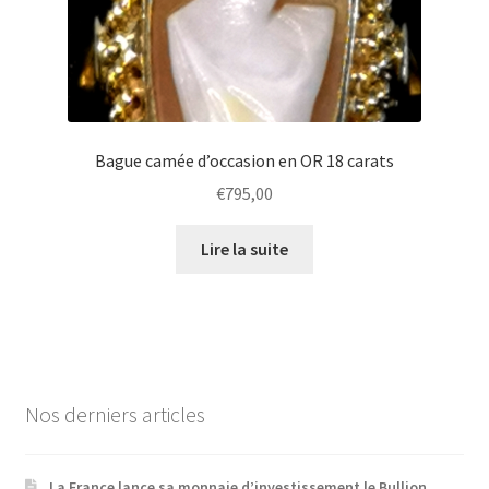
Bague camée d’occasion en OR 18 carats
€
795,00
Lire la suite
Nos derniers articles
La France lance sa monnaie d’investissement le Bullion