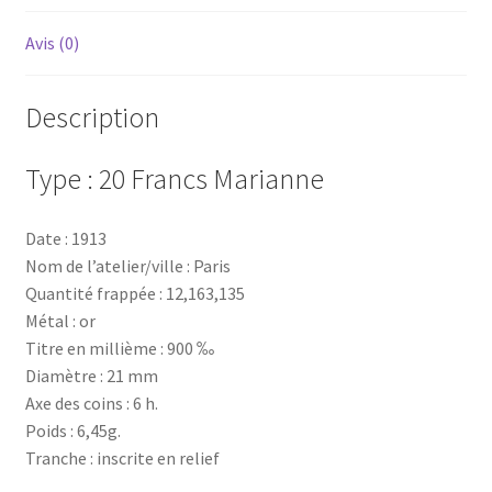
Avis (0)
Description
Type :
20 Francs Marianne
Date :
1913
Nom de l’atelier/ville : Paris
Quantité frappée : 12
,163,135
Métal :
or
Titre en millième :
900 ‰
Diamètre :
21 mm
Axe des coins :
6 h.
Poids :
6,45g.
Tranche :
inscrite en relief