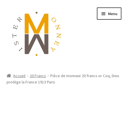
Menu
ACCUEIL
Accueil
20 Francs
Pièce de monnaie 20 francs or Coq, Dieu
protège la France 1913 Paris
MONNAIES
BIJOUX
BLOG