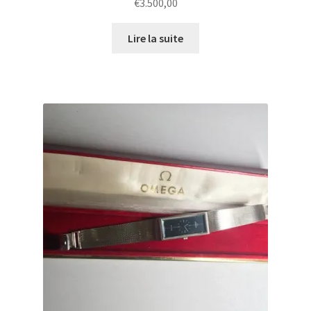
€
3.500,00
Lire la suite