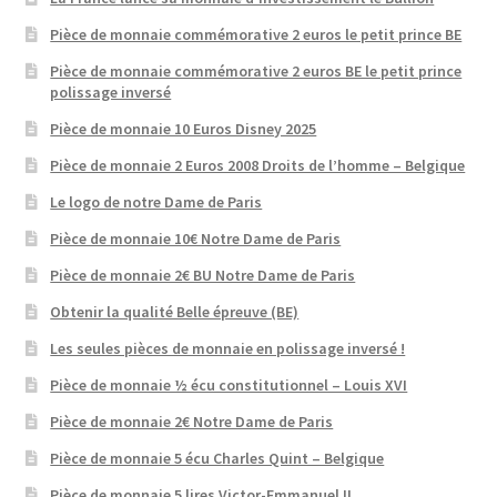
Pièce de monnaie commémorative 2 euros le petit prince BE
Pièce de monnaie commémorative 2 euros BE le petit prince
polissage inversé
Pièce de monnaie 10 Euros Disney 2025
Pièce de monnaie 2 Euros 2008 Droits de l’homme – Belgique
Le logo de notre Dame de Paris
Pièce de monnaie 10€ Notre Dame de Paris
Pièce de monnaie 2€ BU Notre Dame de Paris
Obtenir la qualité Belle épreuve (BE)
Les seules pièces de monnaie en polissage inversé !
Pièce de monnaie ½ écu constitutionnel – Louis XVI
Pièce de monnaie 2€ Notre Dame de Paris
Pièce de monnaie 5 écu Charles Quint – Belgique
Pièce de monnaie 5 lires Victor-Emmanuel II