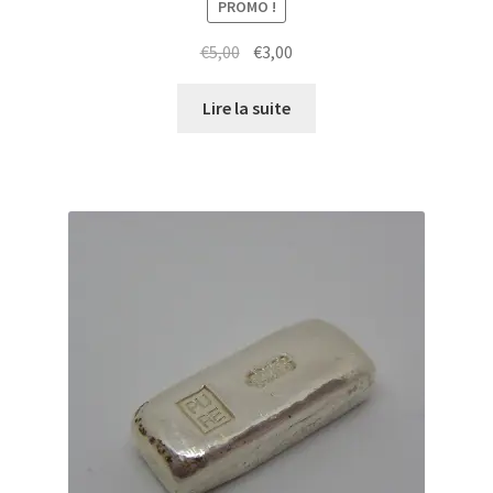
PROMO !
€
5,00
€
3,00
Lire la suite