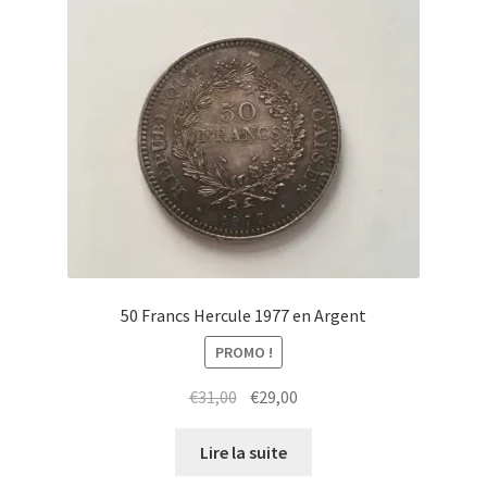
50 Francs Hercule 1977 en Argent
PROMO !
€
31,00
€
29,00
Lire la suite