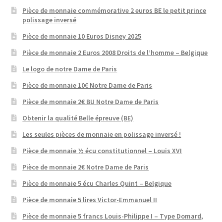
Pièce de monnaie commémorative 2 euros BE le petit prince
polissage inversé
Pièce de monnaie 10 Euros Disney 2025
Pièce de monnaie 2 Euros 2008 Droits de l’homme – Belgique
Le logo de notre Dame de Paris
Pièce de monnaie 10€ Notre Dame de Paris
Pièce de monnaie 2€ BU Notre Dame de Paris
Obtenir la qualité Belle épreuve (BE)
Les seules pièces de monnaie en polissage inversé !
Pièce de monnaie ½ écu constitutionnel – Louis XVI
Pièce de monnaie 2€ Notre Dame de Paris
Pièce de monnaie 5 écu Charles Quint – Belgique
Pièce de monnaie 5 lires Victor-Emmanuel II
Pièce de monnaie 5 francs Louis-Philippe I – Type Domard,