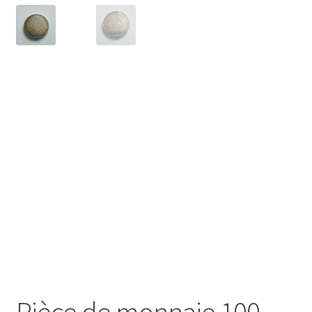
Pièce de monnaie 100