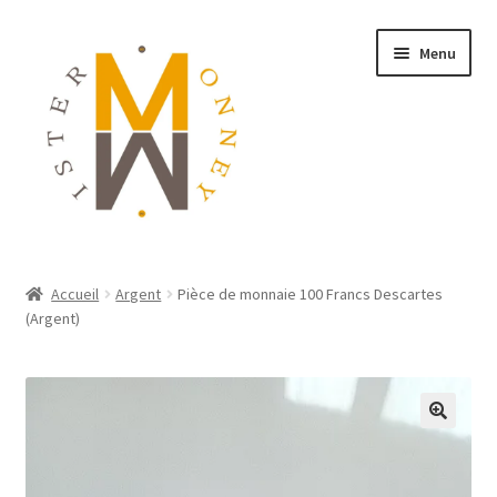
Menu
ACCUEIL
Accueil
Argent
Pièce de monnaie 100 Francs Descartes
(Argent)
MONNAIES
BIJOUX
BLOG